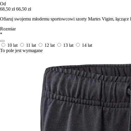
Od
68,50 zł
66,50 zł
Ofiaruj swojemu młodemu sportowcowi szorty Martes Vigim, łączące ko
Rozmiar
*
10 lat
11 lat
12 lat
13 lat
14 lat
To pole jest wymagane