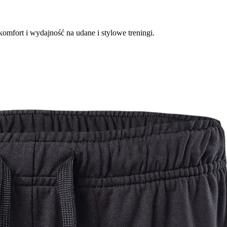
mfort i wydajność na udane i stylowe treningi.