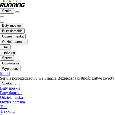
Szukaj
Buty męskie
Buty damskie
Odzież męska
Odzież damska
Trail
Trekking
Sprzęt
Odżywianie
Wyprzedaż
Marki
Serwis posprzedażowy we Francja
Bezpieczna płatność
Łatwe zwroty
Szukaj
Buty męskie
Buty damskie
Odzież męska
Odzież damska
Trail
Trekking