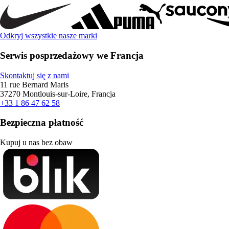
Odkryj wszystkie nasze marki
Serwis posprzedażowy we Francja
Skontaktuj się z nami
11 rue Bernard Maris
37270 Montlouis-sur-Loire, Francja
+33 1 86 47 62 58
Bezpieczna płatność
Kupuj u nas bez obaw