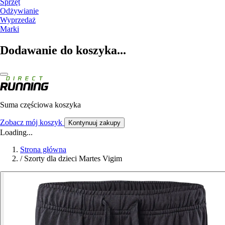
Sprzęt
Odżywianie
Wyprzedaż
Marki
Dodawanie do koszyka...
Suma częściowa koszyka
Zobacz mój koszyk
Kontynuuj zakupy
Loading...
Strona główna
/
Szorty dla dzieci Martes Vigim