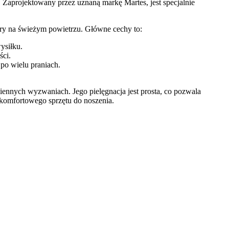
Zaprojektowany przez uznaną markę Martes, jest specjalnie
 gry na świeżym powietrzu. Główne cechy to:
ysiłku.
ści.
po wielu praniach.
ziennych wyzwaniach. Jego pielęgnacja jest prosta, co pozwala
 komfortowego sprzętu do noszenia.