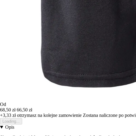
Od
68,50 zł
66,50 zł
+3,33 zł
otrzymasz na kolejne zamowienie
Zostana naliczone po potw
Loading...
Opis