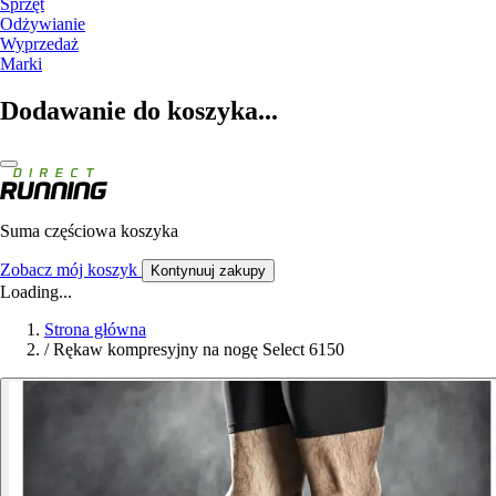
Sprzęt
Odżywianie
Wyprzedaż
Marki
Dodawanie do koszyka...
Suma częściowa koszyka
Zobacz mój koszyk
Kontynuuj zakupy
Loading...
Strona główna
/
Rękaw kompresyjny na nogę Select 6150