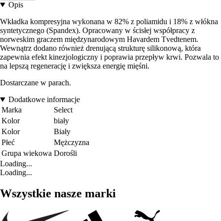
Opis
Wkładka kompresyjna wykonana w 82% z poliamidu i 18% z włókna
syntetycznego (Spandex). Opracowany w ścisłej współpracy z
norweskim graczem międzynarodowym Havardem Tvedtenem.
Wewnątrz dodano również drenującą strukturę silikonową, która
zapewnia efekt kinezjologiczny i poprawia przepływ krwi. Pozwala to
na lepszą regenerację i zwiększa energię mięśni.
Dostarczane w parach.
Dodatkowe informacje
Marka
Select
Kolor
biały
Kolor
Biały
Płeć
Mężczyzna
Grupa wiekowa
Dorośli
Loading...
Loading...
Wszystkie nasze marki