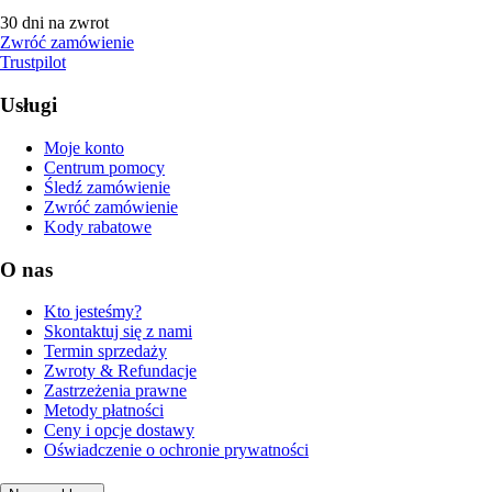
30 dni na zwrot
Zwróć zamówienie
Trustpilot
Usługi
Moje konto
Centrum pomocy
Śledź zamówienie
Zwróć zamówienie
Kody rabatowe
O nas
Kto jesteśmy?
Skontaktuj się z nami
Termin sprzedaży
Zwroty & Refundacje
Zastrzeżenia prawne
Metody płatności
Ceny i opcje dostawy
Oświadczenie o ochronie prywatności