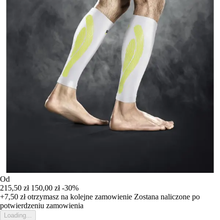
Od
215,50 zł
150,00 zł
-30%
+7,50 zł
otrzymasz na kolejne zamowienie
Zostana naliczone po
potwierdzeniu zamowienia
Loading...