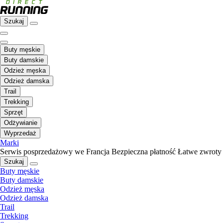
Szukaj
Buty męskie
Buty damskie
Odzież męska
Odzież damska
Trail
Trekking
Sprzęt
Odżywianie
Wyprzedaż
Marki
Serwis posprzedażowy we Francja
Bezpieczna płatność
Łatwe zwroty
Szukaj
Buty męskie
Buty damskie
Odzież męska
Odzież damska
Trail
Trekking