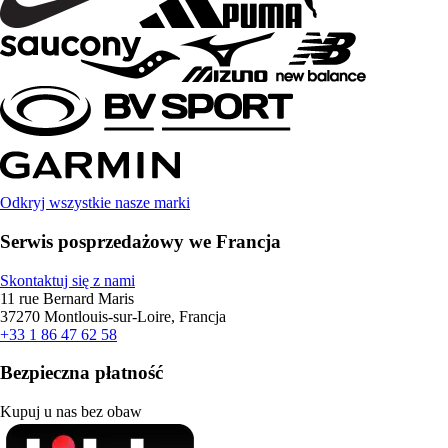
Odkryj wszystkie nasze marki
Serwis posprzedażowy we Francja
Skontaktuj się z nami
11 rue Bernard Maris
37270 Montlouis-sur-Loire, Francja
+33 1 86 47 62 58
Bezpieczna płatność
Kupuj u nas bez obaw