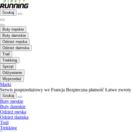
Szukaj
Buty męskie
Buty damskie
Odzież męska
Odzież damska
Trail
Trekking
Sprzęt
Odżywianie
Wyprzedaż
Marki
Serwis posprzedażowy we Francja
Bezpieczna płatność
Łatwe zwroty
Szukaj
Buty męskie
Buty damskie
Odzież męska
Odzież damska
Trail
Trekking