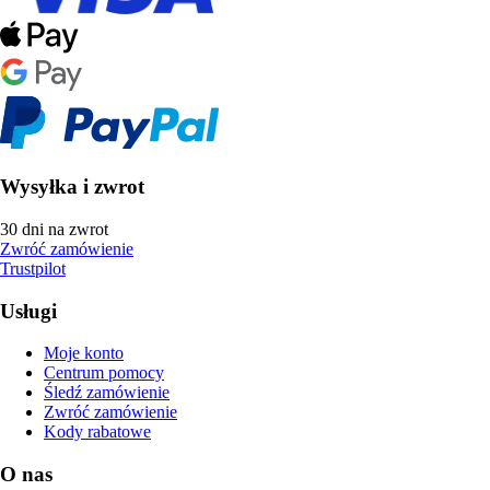
Wysyłka i zwrot
30 dni na zwrot
Zwróć zamówienie
Trustpilot
Usługi
Moje konto
Centrum pomocy
Śledź zamówienie
Zwróć zamówienie
Kody rabatowe
O nas