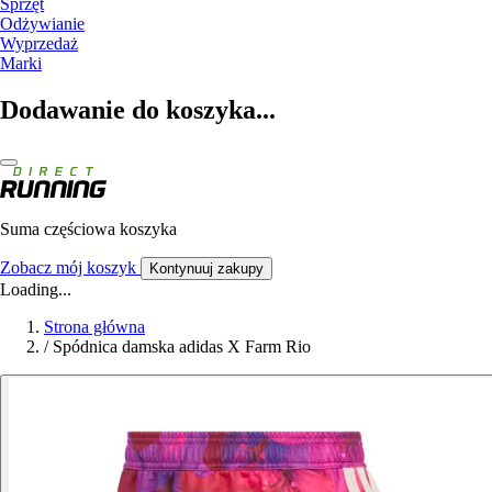
Sprzęt
Odżywianie
Wyprzedaż
Marki
Dodawanie do koszyka...
Suma częściowa koszyka
Zobacz mój koszyk
Kontynuuj zakupy
Loading...
Strona główna
/
Spódnica damska adidas X Farm Rio