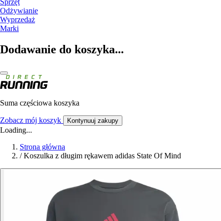
Sprzęt
Odżywianie
Wyprzedaż
Marki
Dodawanie do koszyka...
Suma częściowa koszyka
Zobacz mój koszyk
Kontynuuj zakupy
Loading...
Strona główna
/
Koszulka z długim rękawem adidas State Of Mind