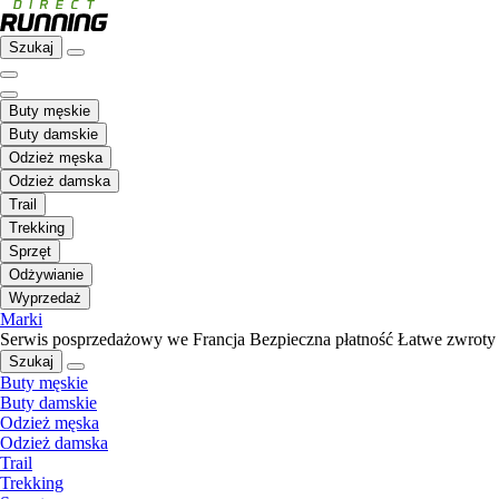
Szukaj
Buty męskie
Buty damskie
Odzież męska
Odzież damska
Trail
Trekking
Sprzęt
Odżywianie
Wyprzedaż
Marki
Serwis posprzedażowy we Francja
Bezpieczna płatność
Łatwe zwroty
Szukaj
Buty męskie
Buty damskie
Odzież męska
Odzież damska
Trail
Trekking