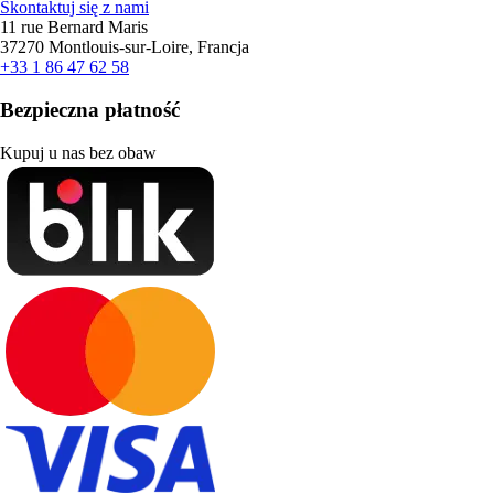
Skontaktuj się z nami
11 rue Bernard Maris
37270 Montlouis-sur-Loire, Francja
+33 1 86 47 62 58
Bezpieczna płatność
Kupuj u nas bez obaw