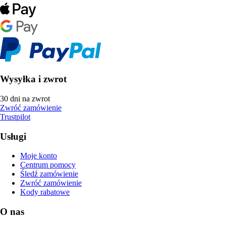
Wysyłka i zwrot
30 dni na zwrot
Zwróć zamówienie
Trustpilot
Usługi
Moje konto
Centrum pomocy
Śledź zamówienie
Zwróć zamówienie
Kody rabatowe
O nas