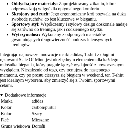
Oddychające materiały:
Zaprojektowany z tkanin, które
odprowadzają wilgoć dla optymalnego komfortu.
Skrojony pod ruch:
Jego ergonomiczny krój pozwala na dużą
swobodę ruchów, co jest kluczowe w bieganiu.
Sportowy styl:
Współczesny i stylowy design doskonale nadaje
się zarówno do treningu, jak i codziennego użytku.
Wytrzymałość:
Wykonany z odpornych materiałów
gwarantujących długowieczność podczas intensywnych
treningów.
Integrując najnowsze innowacje marki adidas, T-shirt z długimi
rękawami State Of Mind jest niezbędnym elementem dla każdego
miłośnika biegania, który pragnie łączyć wydajność z nowoczesnym
wyglądem. Niezależnie od tego, czy trenujesz do następnego
maratonu, czy po prostu cieszysz się biegiem w weekend, ten T-shirt
jest idealnym wyborem, aby zmierzyć się z Twoimi sportowymi
celami.
Dodatkowe informacje
Marka
adidas
Kolor
carbon/purtur
Kolor
Szary
Płeć
Mieszane
Grupa wiekowa
Dorośli