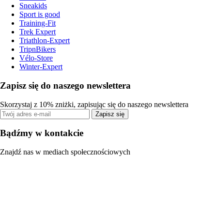
Sneakids
Sport is good
Training-Fit
Trek Expert
Triathlon-Expert
TripnBikers
Vélo-Store
Winter-Expert
Zapisz się do naszego newslettera
Skorzystaj z 10% zniżki, zapisując się do naszego newslettera
Zapisz się
Bądźmy w kontakcie
Znajdź nas w mediach społecznościowych