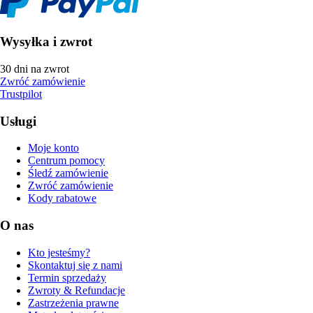
Wysyłka i zwrot
30 dni na zwrot
Zwróć zamówienie
Trustpilot
Usługi
Moje konto
Centrum pomocy
Śledź zamówienie
Zwróć zamówienie
Kody rabatowe
O nas
Kto jesteśmy?
Skontaktuj się z nami
Termin sprzedaży
Zwroty & Refundacje
Zastrzeżenia prawne