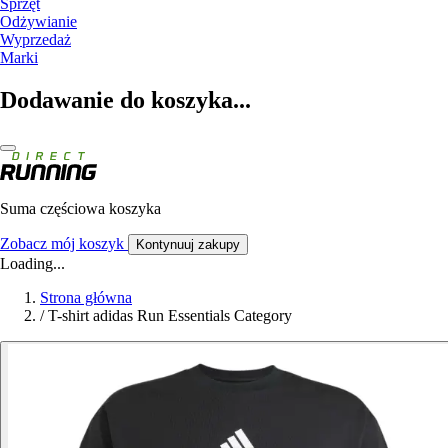
Sprzęt
Odżywianie
Wyprzedaż
Marki
Dodawanie do koszyka...
Suma częściowa koszyka
Zobacz mój koszyk
Kontynuuj zakupy
Loading...
Strona główna
/
T-shirt adidas Run Essentials Category