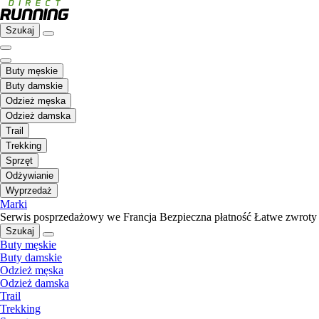
Szukaj
Buty męskie
Buty damskie
Odzież męska
Odzież damska
Trail
Trekking
Sprzęt
Odżywianie
Wyprzedaż
Marki
Serwis posprzedażowy we Francja
Bezpieczna płatność
Łatwe zwroty
Szukaj
Buty męskie
Buty damskie
Odzież męska
Odzież damska
Trail
Trekking