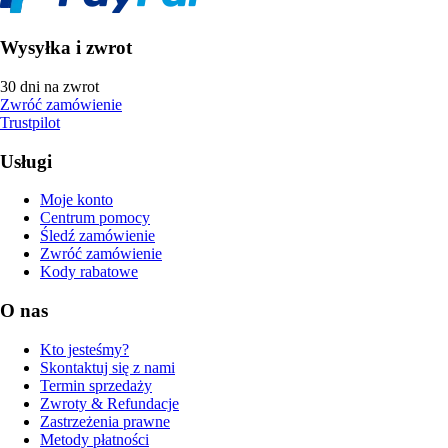
Wysyłka i zwrot
30 dni na zwrot
Zwróć zamówienie
Trustpilot
Usługi
Moje konto
Centrum pomocy
Śledź zamówienie
Zwróć zamówienie
Kody rabatowe
O nas
Kto jesteśmy?
Skontaktuj się z nami
Termin sprzedaży
Zwroty & Refundacje
Zastrzeżenia prawne
Metody płatności