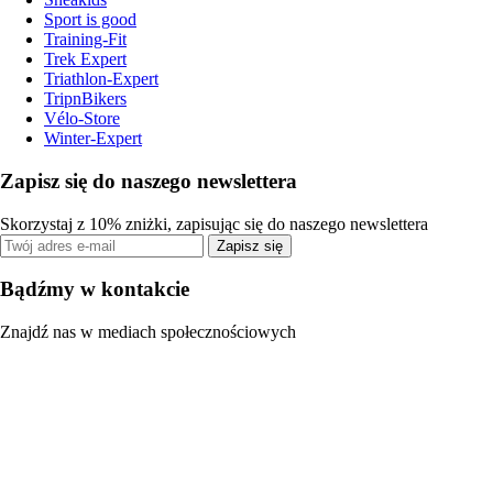
Sport is good
Training-Fit
Trek Expert
Triathlon-Expert
TripnBikers
Vélo-Store
Winter-Expert
Zapisz się do naszego newslettera
Skorzystaj z 10% zniżki, zapisując się do naszego newslettera
Zapisz się
Bądźmy w kontakcie
Znajdź nas w mediach społecznościowych