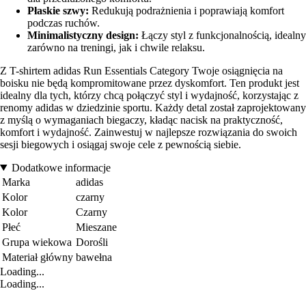
Płaskie szwy:
Redukują podrażnienia i poprawiają komfort
podczas ruchów.
Minimalistyczny design:
Łączy styl z funkcjonalnością, idealny
zarówno na treningi, jak i chwile relaksu.
Z T-shirtem adidas Run Essentials Category Twoje osiągnięcia na
boisku nie będą kompromitowane przez dyskomfort. Ten produkt jest
idealny dla tych, którzy chcą połączyć styl i wydajność, korzystając z
renomy adidas w dziedzinie sportu. Każdy detal został zaprojektowany
z myślą o wymaganiach biegaczy, kładąc nacisk na praktyczność,
komfort i wydajność. Zainwestuj w najlepsze rozwiązania do swoich
sesji biegowych i osiągaj swoje cele z pewnością siebie.
Dodatkowe informacje
Marka
adidas
Kolor
czarny
Kolor
Czarny
Płeć
Mieszane
Grupa wiekowa
Dorośli
Materiał główny
bawełna
Loading...
Loading...