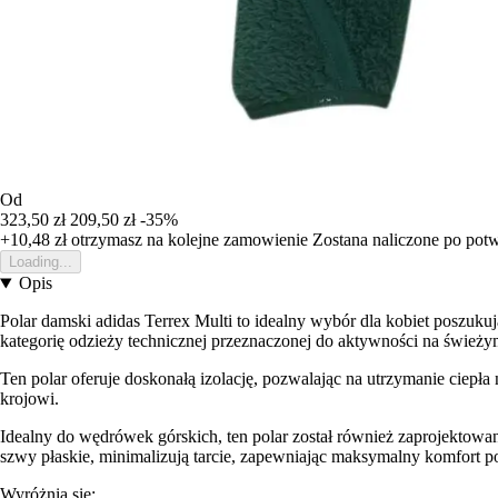
Od
323,50 zł
209,50 zł
-35%
+10,48 zł
otrzymasz na kolejne zamowienie
Zostana naliczone po pot
Loading...
Opis
Polar damski adidas Terrex Multi to idealny wybór dla kobiet poszuk
kategorię odzieży technicznej przeznaczonej do aktywności na świeży
Ten polar oferuje doskonałą izolację, pozwalając na utrzymanie ciepła
krojowi.
Idealny do wędrówek górskich, ten polar został również zaprojektowan
szwy płaskie, minimalizują tarcie, zapewniając maksymalny komfort p
Wyróżnia się: