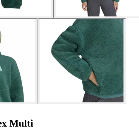
ex Multi