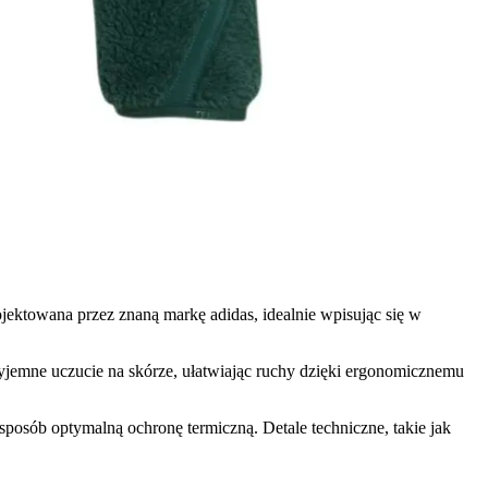
jektowana przez znaną markę adidas, idealnie wpisując się w
rzyjemne uczucie na skórze, ułatwiając ruchy dzięki ergonomicznemu
sposób optymalną ochronę termiczną. Detale techniczne, takie jak