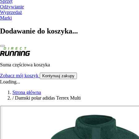
Sprzęt
Odżywianie
Wyprzedaż
Marki
Dodawanie do koszyka...
Suma częściowa koszyka
Zobacz mój koszyk
Kontynuuj zakupy
Loading...
Strona główna
/
Damski polar adidas Terrex Multi