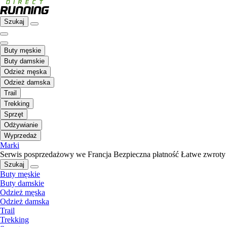
Szukaj
Buty męskie
Buty damskie
Odzież męska
Odzież damska
Trail
Trekking
Sprzęt
Odżywianie
Wyprzedaż
Marki
Serwis posprzedażowy we Francja
Bezpieczna płatność
Łatwe zwroty
Szukaj
Buty męskie
Buty damskie
Odzież męska
Odzież damska
Trail
Trekking