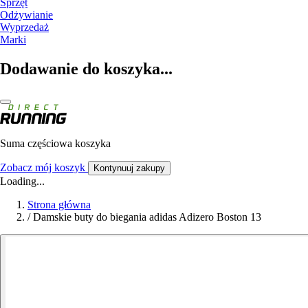
Sprzęt
Odżywianie
Wyprzedaż
Marki
Dodawanie do koszyka...
Suma częściowa koszyka
Zobacz mój koszyk
Kontynuuj zakupy
Loading...
Strona główna
/
Damskie buty do biegania adidas Adizero Boston 13