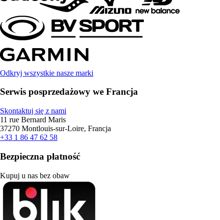
Odkryj wszystkie nasze marki
Serwis posprzedażowy we Francja
Skontaktuj się z nami
11 rue Bernard Maris
37270 Montlouis-sur-Loire, Francja
+33 1 86 47 62 58
Bezpieczna płatność
Kupuj u nas bez obaw