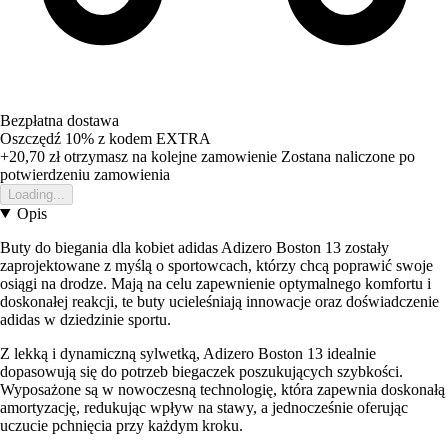
Bezpłatna dostawa
Oszczędź 10%
z kodem
EXTRA
+20,70 zł
otrzymasz na kolejne zamowienie
Zostana naliczone po
potwierdzeniu zamowienia
Loading...
Opis
Buty do biegania dla kobiet adidas Adizero Boston 13 zostały
zaprojektowane z myślą o sportowcach, którzy chcą poprawić swoje
osiągi na drodze. Mają na celu zapewnienie optymalnego komfortu i
doskonałej reakcji, te buty ucieleśniają innowacje oraz doświadczenie
adidas w dziedzinie sportu.
Z lekką i dynamiczną sylwetką, Adizero Boston 13 idealnie
dopasowują się do potrzeb biegaczek poszukujących szybkości.
Wyposażone są w nowoczesną technologię, która zapewnia doskonałą
amortyzację, redukując wpływ na stawy, a jednocześnie oferując
uczucie pchnięcia przy każdym kroku.