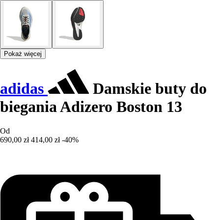
Pokaż więcej
adidas
Damskie buty do
biegania Adizero Boston 13
Od
690,00 zł
414,00 zł
-40%