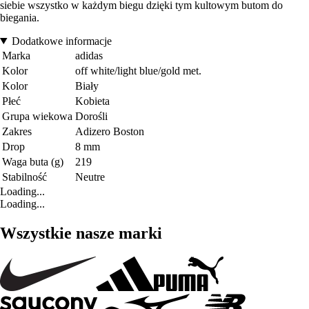
siebie wszystko w każdym biegu dzięki tym kultowym butom do
biegania.
Dodatkowe informacje
Marka
adidas
Kolor
off white/light blue/gold met.
Kolor
Biały
Płeć
Kobieta
Grupa wiekowa
Dorośli
Zakres
Adizero Boston
Drop
8 mm
Waga buta (g)
219
Stabilność
Neutre
Loading...
Loading...
Wszystkie nasze marki