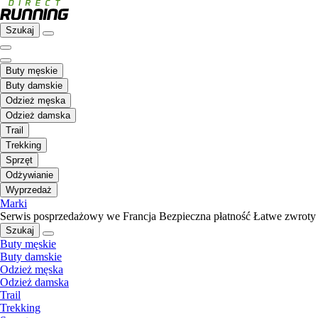
Szukaj
Buty męskie
Buty damskie
Odzież męska
Odzież damska
Trail
Trekking
Sprzęt
Odżywianie
Wyprzedaż
Marki
Serwis posprzedażowy we Francja
Bezpieczna płatność
Łatwe zwroty
Szukaj
Buty męskie
Buty damskie
Odzież męska
Odzież damska
Trail
Trekking