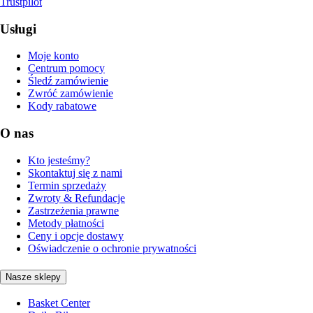
Trustpilot
Usługi
Moje konto
Centrum pomocy
Śledź zamówienie
Zwróć zamówienie
Kody rabatowe
O nas
Kto jesteśmy?
Skontaktuj się z nami
Termin sprzedaży
Zwroty & Refundacje
Zastrzeżenia prawne
Metody płatności
Ceny i opcje dostawy
Oświadczenie o ochronie prywatności
Nasze sklepy
Basket Center