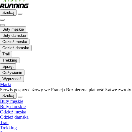
Szukaj
Buty męskie
Buty damskie
Odzież męska
Odzież damska
Trail
Trekking
Sprzęt
Odżywianie
Wyprzedaż
Marki
Serwis posprzedażowy we Francja
Bezpieczna płatność
Łatwe zwroty
Szukaj
Buty męskie
Buty damskie
Odzież męska
Odzież damska
Trail
Trekking