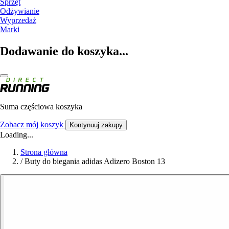
Sprzęt
Odżywianie
Wyprzedaż
Marki
Dodawanie do koszyka...
Suma częściowa koszyka
Zobacz mój koszyk
Kontynuuj zakupy
Loading...
Strona główna
/
Buty do biegania adidas Adizero Boston 13