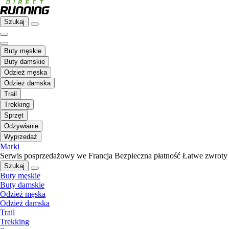
Szukaj
Buty męskie
Buty damskie
Odzież męska
Odzież damska
Trail
Trekking
Sprzęt
Odżywianie
Wyprzedaż
Marki
Serwis posprzedażowy we Francja
Bezpieczna płatność
Łatwe zwroty
Szukaj
Buty męskie
Buty damskie
Odzież męska
Odzież damska
Trail
Trekking