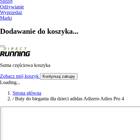
Sprzęt
Odżywianie
Wyprzedaż
Marki
Dodawanie do koszyka...
Suma częściowa koszyka
Zobacz mój koszyk
Kontynuuj zakupy
Loading...
Strona główna
/
Buty do biegania dla dzieci adidas Adizero Adios Pro 4