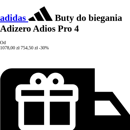
adidas
Buty do biegania
Adizero Adios Pro 4
Od
1078,00 zł
754,50 zł
-30%