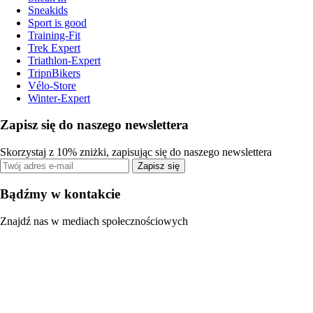
Sneakids
Sport is good
Training-Fit
Trek Expert
Triathlon-Expert
TripnBikers
Vélo-Store
Winter-Expert
Zapisz się do naszego newslettera
Skorzystaj z 10% zniżki, zapisując się do naszego newslettera
Zapisz się
Bądźmy w kontakcie
Znajdź nas w mediach społecznościowych