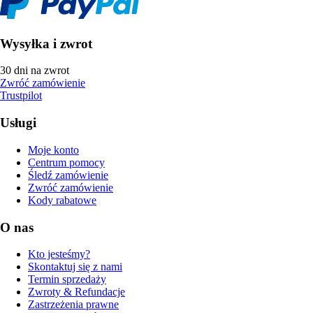
Wysyłka i zwrot
30 dni na zwrot
Zwróć zamówienie
Trustpilot
Usługi
Moje konto
Centrum pomocy
Śledź zamówienie
Zwróć zamówienie
Kody rabatowe
O nas
Kto jesteśmy?
Skontaktuj się z nami
Termin sprzedaży
Zwroty & Refundacje
Zastrzeżenia prawne