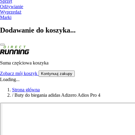
Sprzęt
Odżywianie
Wyprzedaż
Marki
Dodawanie do koszyka...
Suma częściowa koszyka
Zobacz mój koszyk
Kontynuuj zakupy
Loading...
Strona główna
/
Buty do biegania adidas Adizero Adios Pro 4