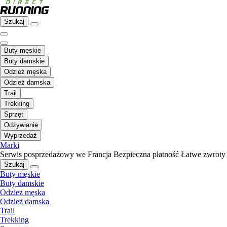
Szukaj
Buty męskie
Buty damskie
Odzież męska
Odzież damska
Trail
Trekking
Sprzęt
Odżywianie
Wyprzedaż
Marki
Serwis posprzedażowy we Francja
Bezpieczna płatność
Łatwe zwroty
Szukaj
Buty męskie
Buty damskie
Odzież męska
Odzież damska
Trail
Trekking