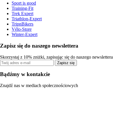
Sport is good
Training-Fit
Trek Expert
Triathlon-Expert
TripnBikers
Vélo-Store
Winter-Expert
Zapisz się do naszego newslettera
Skorzystaj z 10% zniżki, zapisując się do naszego newslettera
Zapisz się
Bądźmy w kontakcie
Znajdź nas w mediach społecznościowych