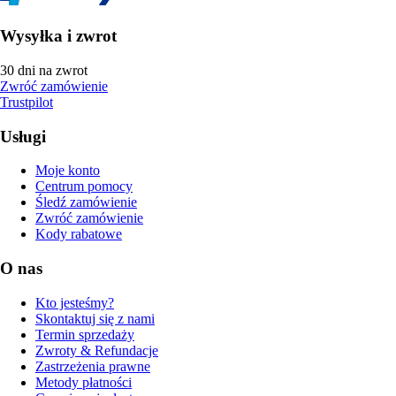
Wysyłka i zwrot
30 dni na zwrot
Zwróć zamówienie
Trustpilot
Usługi
Moje konto
Centrum pomocy
Śledź zamówienie
Zwróć zamówienie
Kody rabatowe
O nas
Kto jesteśmy?
Skontaktuj się z nami
Termin sprzedaży
Zwroty & Refundacje
Zastrzeżenia prawne
Metody płatności