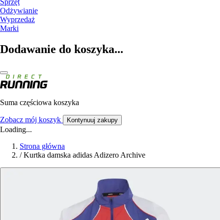
Sprzęt
Odżywianie
Wyprzedaż
Marki
Dodawanie do koszyka...
Suma częściowa koszyka
Zobacz mój koszyk
Kontynuuj zakupy
Loading...
Strona główna
/
Kurtka damska adidas Adizero Archive