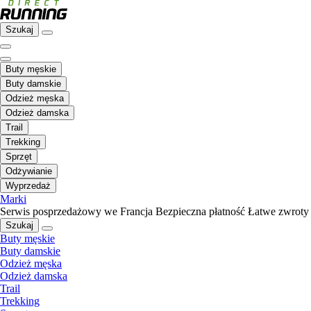
Szukaj
Buty męskie
Buty damskie
Odzież męska
Odzież damska
Trail
Trekking
Sprzęt
Odżywianie
Wyprzedaż
Marki
Serwis posprzedażowy we Francja
Bezpieczna płatność
Łatwe zwroty
Szukaj
Buty męskie
Buty damskie
Odzież męska
Odzież damska
Trail
Trekking