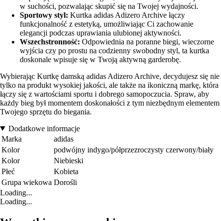
w suchości, pozwalając skupić się na Twojej wydajności.
Sportowy styl:
Kurtka adidas Adizero Archive łączy
funkcjonalność z estetyką, umożliwiając Ci zachowanie
elegancji podczas uprawiania ulubionej aktywności.
Wszechstronność:
Odpowiednia na poranne biegi, wieczorne
wyjścia czy po prostu na codzienny swobodny styl, ta kurtka
doskonale wpisuje się w Twoją aktywną garderobę.
Wybierając Kurtkę damską adidas Adizero Archive, decydujesz się nie
tylko na produkt wysokiej jakości, ale także na ikoniczną markę, która
łączy się z wartościami sportu i dobrego samopoczucia. Spraw, aby
każdy bieg był momentem doskonałości z tym niezbędnym elementem
Twojego sprzętu do biegania.
Dodatkowe informacje
Marka
adidas
Kolor
podwójny indygo/półprzezroczysty czerwony/biały
Kolor
Niebieski
Płeć
Kobieta
Grupa wiekowa
Dorośli
Loading...
Loading...