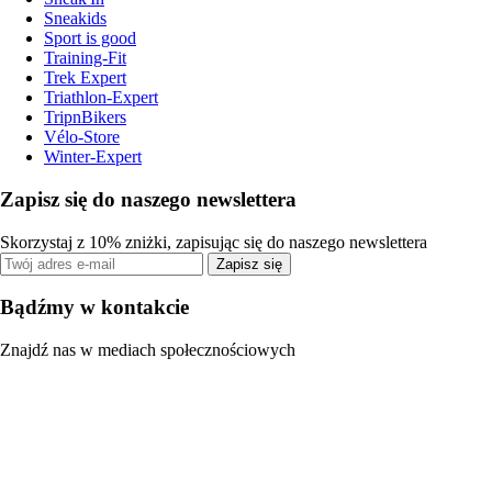
Sneakids
Sport is good
Training-Fit
Trek Expert
Triathlon-Expert
TripnBikers
Vélo-Store
Winter-Expert
Zapisz się do naszego newslettera
Skorzystaj z 10% zniżki, zapisując się do naszego newslettera
Zapisz się
Bądźmy w kontakcie
Znajdź nas w mediach społecznościowych