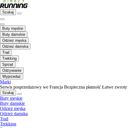
Szukaj
Buty męskie
Buty damskie
Odzież męska
Odzież damska
Trail
Trekking
Sprzęt
Odżywianie
Wyprzedaż
Marki
Serwis posprzedażowy we Francja
Bezpieczna płatność
Łatwe zwroty
Szukaj
Buty męskie
Buty damskie
Odzież męska
Odzież damska
Trail
Trekking