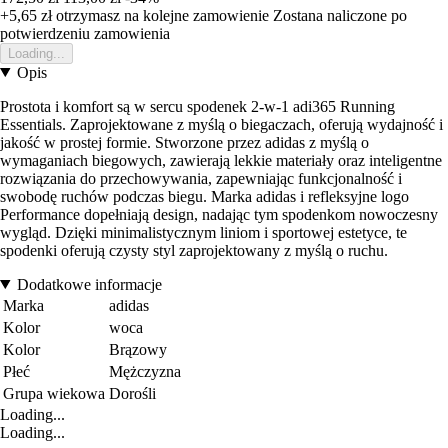
+5,65 zł
otrzymasz na kolejne zamowienie
Zostana naliczone po
potwierdzeniu zamowienia
Loading...
Opis
Prostota i komfort są w sercu spodenek 2-w-1 adi365 Running
Essentials. Zaprojektowane z myślą o biegaczach, oferują wydajność i
jakość w prostej formie. Stworzone przez adidas z myślą o
wymaganiach biegowych, zawierają lekkie materiały oraz inteligentne
rozwiązania do przechowywania, zapewniając funkcjonalność i
swobodę ruchów podczas biegu. Marka adidas i refleksyjne logo
Performance dopełniają design, nadając tym spodenkom nowoczesny
wygląd. Dzięki minimalistycznym liniom i sportowej estetyce, te
spodenki oferują czysty styl zaprojektowany z myślą o ruchu.
Dodatkowe informacje
Marka
adidas
Kolor
woca
Kolor
Brązowy
Płeć
Mężczyzna
Grupa wiekowa
Dorośli
Loading...
Loading...