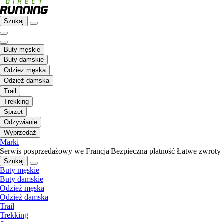
Szukaj
Buty męskie
Buty damskie
Odzież męska
Odzież damska
Trail
Trekking
Sprzęt
Odżywianie
Wyprzedaż
Marki
Serwis posprzedażowy we Francja
Bezpieczna płatność
Łatwe zwroty
Szukaj
Buty męskie
Buty damskie
Odzież męska
Odzież damska
Trail
Trekking