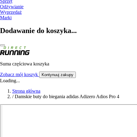
Sprzęt
Odżywianie
Wyprzedaż
Marki
Dodawanie do koszyka...
Suma częściowa koszyka
Zobacz mój koszyk
Kontynuuj zakupy
Loading...
Strona główna
/
Damskie buty do biegania adidas Adizero Adios Pro 4