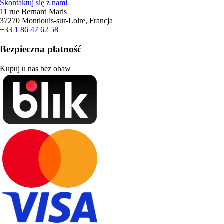
Skontaktuj się z nami
11 rue Bernard Maris
37270 Montlouis-sur-Loire, Francja
+33 1 86 47 62 58
Bezpieczna płatność
Kupuj u nas bez obaw