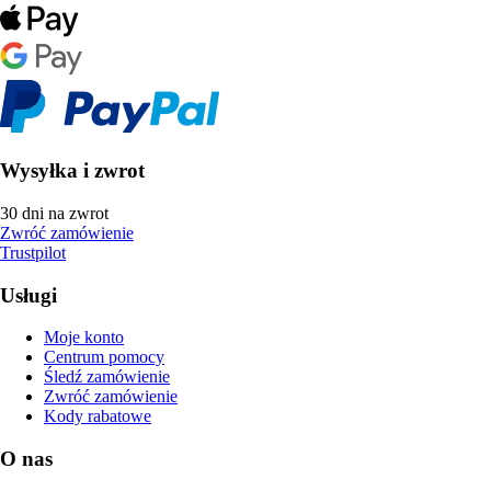
Wysyłka i zwrot
30 dni na zwrot
Zwróć zamówienie
Trustpilot
Usługi
Moje konto
Centrum pomocy
Śledź zamówienie
Zwróć zamówienie
Kody rabatowe
O nas