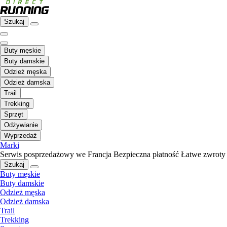
Szukaj
Buty męskie
Buty damskie
Odzież męska
Odzież damska
Trail
Trekking
Sprzęt
Odżywianie
Wyprzedaż
Marki
Serwis posprzedażowy we Francja
Bezpieczna płatność
Łatwe zwroty
Szukaj
Buty męskie
Buty damskie
Odzież męska
Odzież damska
Trail
Trekking