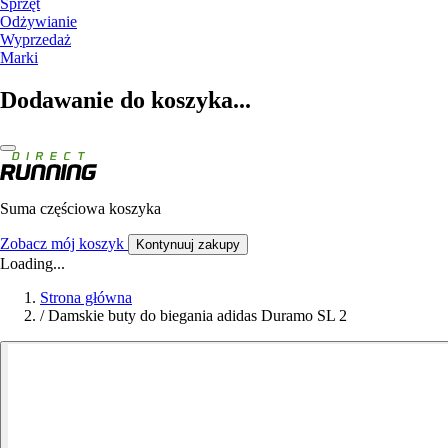
Sprzęt
Odżywianie
Wyprzedaż
Marki
Dodawanie do koszyka...
Suma częściowa koszyka
Zobacz mój koszyk
Kontynuuj zakupy
Loading...
Strona główna
/
Damskie buty do biegania adidas Duramo SL 2