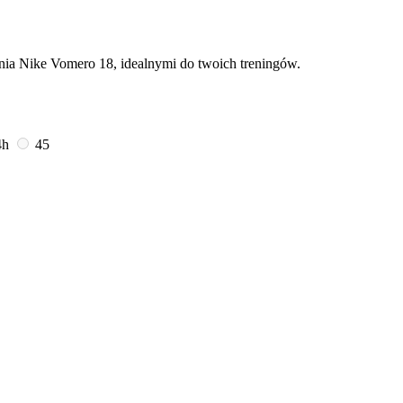
nia Nike Vomero 18, idealnymi do twoich treningów.
4h
45