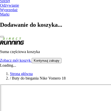
Sprzęt
Odżywianie
Wyprzedaż
Marki
Dodawanie do koszyka...
Suma częściowa koszyka
Zobacz mój koszyk
Kontynuuj zakupy
Loading...
Strona główna
/
Buty do biegania Nike Vomero 18