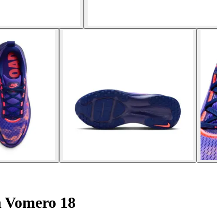
a Vomero 18