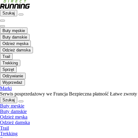
Szukaj
Buty męskie
Buty damskie
Odzież męska
Odzież damska
Trail
Trekking
Sprzęt
Odżywianie
Wyprzedaż
Marki
Serwis posprzedażowy we Francja
Bezpieczna płatność
Łatwe zwroty
Szukaj
Buty męskie
Buty damskie
Odzież męska
Odzież damska
Trail
Trekking