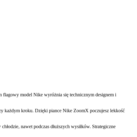
en flagowy model Nike wyróżnia się technicznym designem i
zy każdym kroku. Dzięki piance Nike ZoomX poczujesz lekkość
 chłodzie, nawet podczas dłuższych wysiłków. Strategiczne