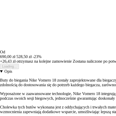
Od
690,00 zł
528,50 zł
-23%
+26,43 zł
otrzymasz na kolejne zamowienie
Zostana naliczone po pot
Loading...
Opis
Buty do biegania Nike Vomero 18 zostały zaprojektowane dla biegacz
zdolnością do dostosowania się do potrzeb każdego biegacza, zarówno n
Wyposażone w zaawansowane technologie, Nike Vomero 18 integrują 
podczas swoich sesji biegowych, jednocześnie gwarantując doskonały 
Cholewka tych butów wykonana jest z oddychających i trwałych mater
wzmocnienia zapewniają dodatkowe wsparcie, umożliwiając lepszą sta