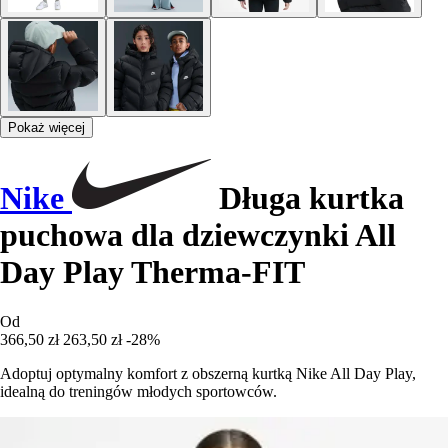
Pokaż więcej
Nike
Długa kurtka
puchowa dla dziewczynki All
Day Play Therma-FIT
Od
366,50 zł
263,50 zł
-28%
Adoptuj optymalny komfort z obszerną kurtką Nike All Day Play,
idealną do treningów młodych sportowców.