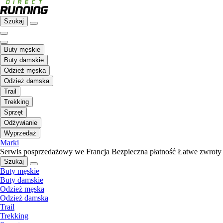
Szukaj
Buty męskie
Buty damskie
Odzież męska
Odzież damska
Trail
Trekking
Sprzęt
Odżywianie
Wyprzedaż
Marki
Serwis posprzedażowy we Francja
Bezpieczna płatność
Łatwe zwroty
Szukaj
Buty męskie
Buty damskie
Odzież męska
Odzież damska
Trail
Trekking