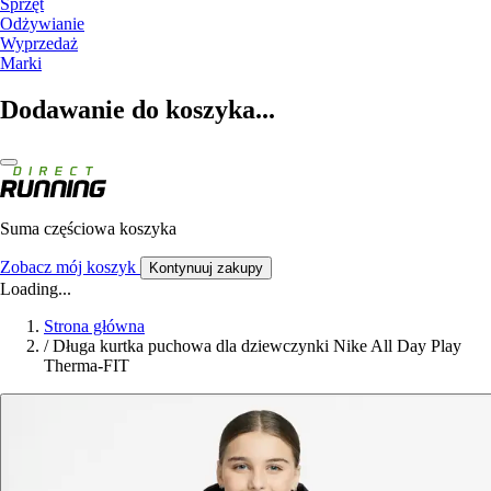
Sprzęt
Odżywianie
Wyprzedaż
Marki
Dodawanie do koszyka...
Suma częściowa koszyka
Zobacz mój koszyk
Kontynuuj zakupy
Loading...
Strona główna
/
Długa kurtka puchowa dla dziewczynki Nike All Day Play
Therma-FIT