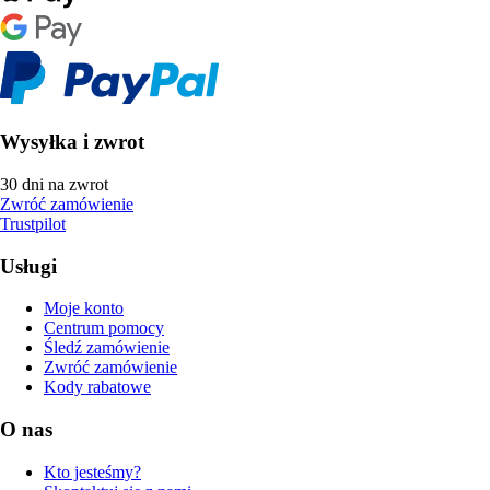
Wysyłka i zwrot
30 dni na zwrot
Zwróć zamówienie
Trustpilot
Usługi
Moje konto
Centrum pomocy
Śledź zamówienie
Zwróć zamówienie
Kody rabatowe
O nas
Kto jesteśmy?