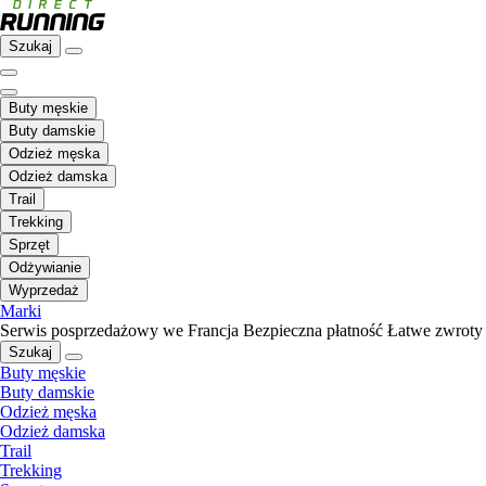
Szukaj
Buty męskie
Buty damskie
Odzież męska
Odzież damska
Trail
Trekking
Sprzęt
Odżywianie
Wyprzedaż
Marki
Serwis posprzedażowy we Francja
Bezpieczna płatność
Łatwe zwroty
Szukaj
Buty męskie
Buty damskie
Odzież męska
Odzież damska
Trail
Trekking