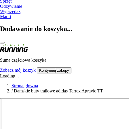
Sprzęt
Odżywianie
Wyprzedaż
Marki
Dodawanie do koszyka...
Suma częściowa koszyka
Zobacz mój koszyk
Kontynuuj zakupy
Loading...
Strona główna
/
Damskie buty trailowe adidas Terrex Agravic TT