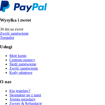
Wysyłka i zwrot
30 dni na zwrot
Zwróć zamówienie
Trustpilot
Usługi
Moje konto
Centrum pomocy
Śledź zamówienie
Zwróć zamówienie
Kody rabatowe
O nas
Kto jesteśmy?
Skontaktuj się z nami
Termin sprzedaży
Zwroty & Refundacje