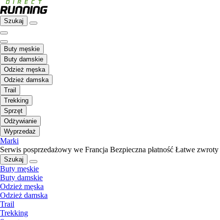
Szukaj
Buty męskie
Buty damskie
Odzież męska
Odzież damska
Trail
Trekking
Sprzęt
Odżywianie
Wyprzedaż
Marki
Serwis posprzedażowy we Francja
Bezpieczna płatność
Łatwe zwroty
Szukaj
Buty męskie
Buty damskie
Odzież męska
Odzież damska
Trail
Trekking