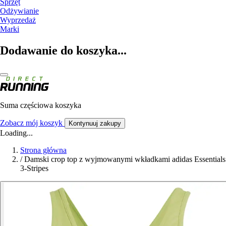
Sprzęt
Odżywianie
Wyprzedaż
Marki
Dodawanie do koszyka...
Suma częściowa koszyka
Zobacz mój koszyk
Kontynuuj zakupy
Loading...
Strona główna
/
Damski crop top z wyjmowanymi wkładkami adidas Essentials
3-Stripes