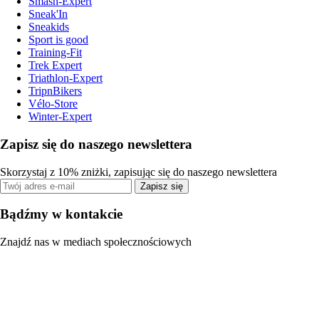
Smash-Expert
Sneak'In
Sneakids
Sport is good
Training-Fit
Trek Expert
Triathlon-Expert
TripnBikers
Vélo-Store
Winter-Expert
Zapisz się do naszego newslettera
Skorzystaj z 10% zniżki, zapisując się do naszego newslettera
Zapisz się
Bądźmy w kontakcie
Znajdź nas w mediach społecznościowych