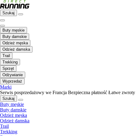
Szukaj
Buty męskie
Buty damskie
Odzież męska
Odzież damska
Trail
Trekking
Sprzęt
Odżywianie
Wyprzedaż
Marki
Serwis posprzedażowy we Francja
Bezpieczna płatność
Łatwe zwroty
Szukaj
Buty męskie
Buty damskie
Odzież męska
Odzież damska
Trail
Trekking