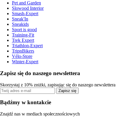
Pet and Garden
Slowood Interior
Smash-Expert
Sneak'In
Sneakids
Sport is good
Training-Fit
Trek Expert
Triathlon-Expert
TripnBikers
Vélo-Store
Winter-Expert
Zapisz się do naszego newslettera
Skorzystaj z 10% zniżki, zapisując się do naszego newslettera
Zapisz się
Bądźmy w kontakcie
Znajdź nas w mediach społecznościowych