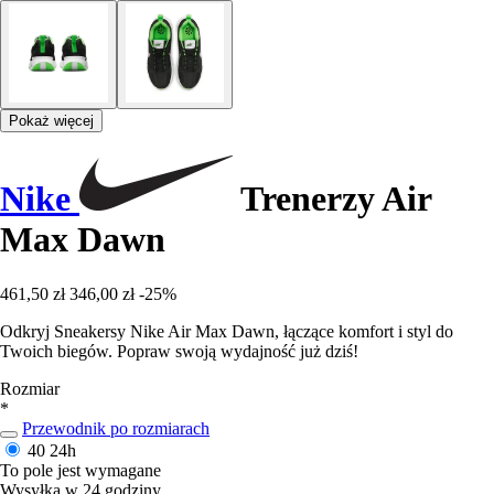
Pokaż więcej
Nike
Trenerzy Air
Max Dawn
461,50 zł
346,00 zł
-25%
Odkryj Sneakersy Nike Air Max Dawn, łączące komfort i styl do
Twoich biegów. Popraw swoją wydajność już dziś!
Rozmiar
*
Przewodnik po rozmiarach
40
24h
To pole jest wymagane
Wysyłka w 24 godziny