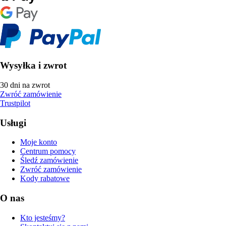
Wysyłka i zwrot
30 dni na zwrot
Zwróć zamówienie
Trustpilot
Usługi
Moje konto
Centrum pomocy
Śledź zamówienie
Zwróć zamówienie
Kody rabatowe
O nas
Kto jesteśmy?