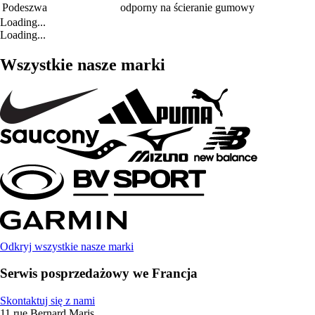
Podeszwa
odporny na ścieranie gumowy
Loading...
Loading...
Wszystkie nasze marki
Odkryj wszystkie nasze marki
Serwis posprzedażowy we Francja
Skontaktuj się z nami
11 rue Bernard Maris