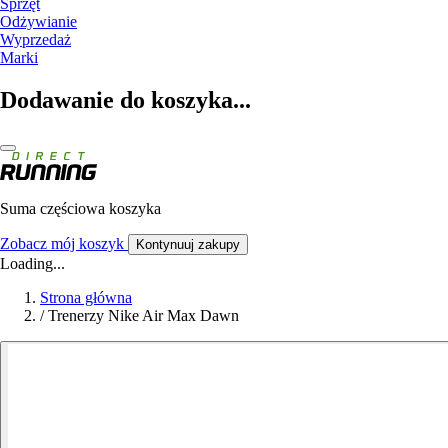
Sprzęt
Odżywianie
Wyprzedaż
Marki
Dodawanie do koszyka...
Suma częściowa koszyka
Zobacz mój koszyk
Kontynuuj zakupy
Loading...
Strona główna
/
Trenerzy Nike Air Max Dawn