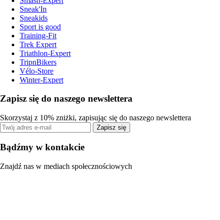
Smash-Expert
Sneak'In
Sneakids
Sport is good
Training-Fit
Trek Expert
Triathlon-Expert
TripnBikers
Vélo-Store
Winter-Expert
Zapisz się do naszego newslettera
Skorzystaj z 10% zniżki, zapisując się do naszego newslettera
Zapisz się
Bądźmy w kontakcie
Znajdź nas w mediach społecznościowych