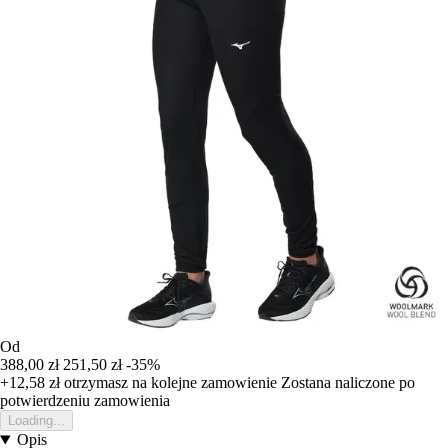
Od
388,00 zł
251,50 zł
-35%
+12,58 zł
otrzymasz na kolejne zamowienie
Zostana naliczone po
potwierdzeniu zamowienia
Loading...
Opis