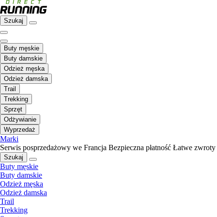
Szukaj
Buty męskie
Buty damskie
Odzież męska
Odzież damska
Trail
Trekking
Sprzęt
Odżywianie
Wyprzedaż
Marki
Serwis posprzedażowy we Francja
Bezpieczna płatność
Łatwe zwroty
Szukaj
Buty męskie
Buty damskie
Odzież męska
Odzież damska
Trail
Trekking