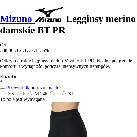
Mizuno
Legginsy merino
damskie BT PR
Od
388,00 zł
251,50 zł
-35%
Odkryj damskie legginsy merino Mizuno BT PR, idealne połączenie
komfortu i wydajności podczas intensywnych treningów.
Rozmiar
*
Przewodnik po rozmiarach
XS
S
M
24h
L
XL
To pole jest wymagane