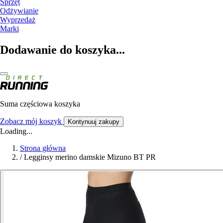
Sprzęt
Odżywianie
Wyprzedaż
Marki
Dodawanie do koszyka...
Suma częściowa koszyka
Zobacz mój koszyk
Kontynuuj zakupy
Loading...
Strona główna
/
Legginsy merino damskie Mizuno BT PR