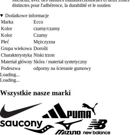
distinctes pour l'adhérence, la durabilité et le soutien
Dodatkowe informacje
Marka
Ecco
Kolor
czarny/czarny
Kolor
Czarny
Płeć
Mężczyzna
Grupa wiekowa
Dorośli
Charakterystyka
Niski trzon
Materiał główny
Skóra / materiał syntetyczny
Podeszwa
odporny na ścieranie gumowy
Loading...
Loading...
Wszystkie nasze marki