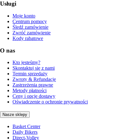
Usługi
Moje konto
Centrum pomocy
Śledź zamówienie
Zwróć zamówienie
Kody rabatowe
O nas
Kto jesteśmy?
Skontaktuj się z nami
Termin sprzedaży
Zwroty & Refundacje
Zastrzeżenia prawne
Metody płatności
Ceny i opcje dostawy
Oświadczenie o ochronie prywatności
Nasze sklepy
Basket Center
Daily Bikers
Direct-Volley