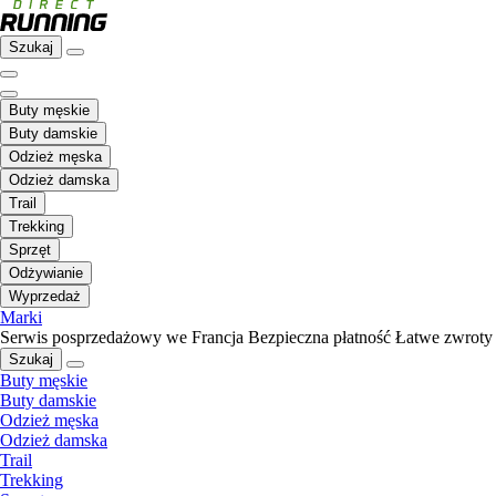
Szukaj
Buty męskie
Buty damskie
Odzież męska
Odzież damska
Trail
Trekking
Sprzęt
Odżywianie
Wyprzedaż
Marki
Serwis posprzedażowy we Francja
Bezpieczna płatność
Łatwe zwroty
Szukaj
Buty męskie
Buty damskie
Odzież męska
Odzież damska
Trail
Trekking