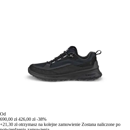
Od
690,00 zł
426,00 zł
-38%
+21,30 zł
otrzymasz na kolejne zamowienie
Zostana naliczone po
potwierdzeniu zamowienia