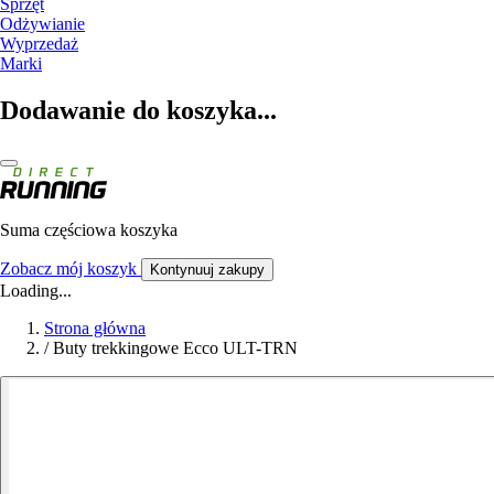
Sprzęt
Odżywianie
Wyprzedaż
Marki
Dodawanie do koszyka...
Suma częściowa koszyka
Zobacz mój koszyk
Kontynuuj zakupy
Loading...
Strona główna
/
Buty trekkingowe Ecco ULT-TRN