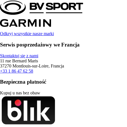
Odkryj wszystkie nasze marki
Serwis posprzedażowy we Francja
Skontaktuj się z nami
11 rue Bernard Maris
37270 Montlouis-sur-Loire, Francja
+33 1 86 47 62 58
Bezpieczna płatność
Kupuj u nas bez obaw