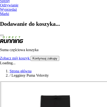
Sprzęt
Odżywianie
Wyprzedaż
Marki
Dodawanie do koszyka...
Suma częściowa koszyka
Zobacz mój koszyk
Kontynuuj zakupy
Loading...
Strona główna
/
Legginsy Puma Velovity