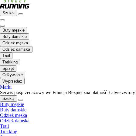
Szukaj
Buty męskie
Buty damskie
Odzież męska
Odzież damska
Trail
Trekking
Sprzęt
Odżywianie
Wyprzedaż
Marki
Serwis posprzedażowy we Francja
Bezpieczna płatność
Łatwe zwroty
Szukaj
Buty męskie
Buty damskie
Odzież męska
Odzież damska
Trail
Trekking