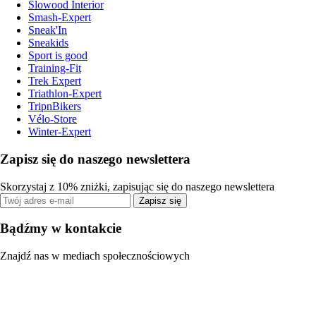
Slowood Interior
Smash-Expert
Sneak'In
Sneakids
Sport is good
Training-Fit
Trek Expert
Triathlon-Expert
TripnBikers
Vélo-Store
Winter-Expert
Zapisz się do naszego newslettera
Skorzystaj z 10% zniżki, zapisując się do naszego newslettera
Zapisz się
Bądźmy w kontakcie
Znajdź nas w mediach społecznościowych