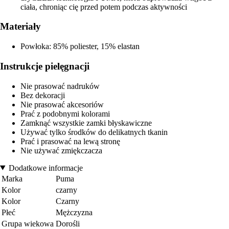
ciała, chroniąc cię przed potem podczas aktywności
Materiały
Powłoka: 85% poliester, 15% elastan
Instrukcje pielęgnacji
Nie prasować nadruków
Bez dekoracji
Nie prasować akcesoriów
Prać z podobnymi kolorami
Zamknąć wszystkie zamki błyskawiczne
Używać tylko środków do delikatnych tkanin
Prać i prasować na lewą stronę
Nie używać zmiękczacza
Dodatkowe informacje
Marka
Puma
Kolor
czarny
Kolor
Czarny
Płeć
Mężczyzna
Grupa wiekowa
Dorośli