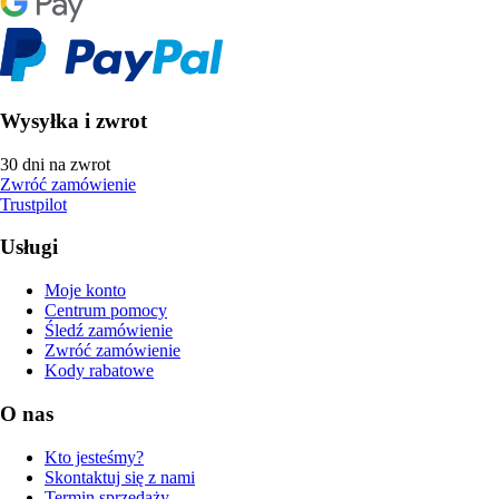
Wysyłka i zwrot
30 dni na zwrot
Zwróć zamówienie
Trustpilot
Usługi
Moje konto
Centrum pomocy
Śledź zamówienie
Zwróć zamówienie
Kody rabatowe
O nas
Kto jesteśmy?
Skontaktuj się z nami
Termin sprzedaży