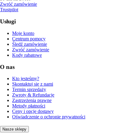
Zwróć zamówienie
Trustpilot
Usługi
Moje konto
Centrum pomocy
Śledź zamówienie
Zwróć zamówienie
Kody rabatowe
O nas
Kto jesteśmy?
Skontaktuj się z nami
Termin sprzedaży
Zwroty & Refundacje
Zastrzeżenia prawne
Metody płatności
Ceny i opcje dostawy
Oświadczenie o ochronie prywatności
Nasze sklepy