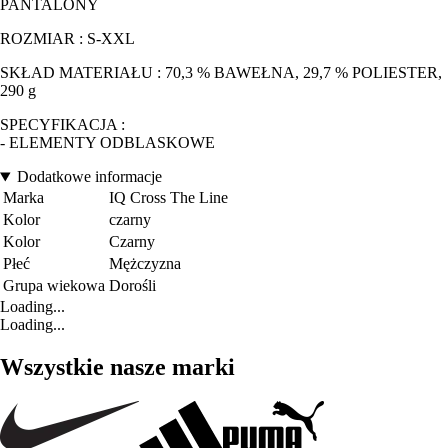
PANTALONY
ROZMIAR : S-XXL
SKŁAD MATERIAŁU : 70,3 % BAWEŁNA, 29,7 % POLIESTER,
290 g
SPECYFIKACJA :
- ELEMENTY ODBLASKOWE
Dodatkowe informacje
Marka
IQ Cross The Line
Kolor
czarny
Kolor
Czarny
Płeć
Mężczyzna
Grupa wiekowa
Dorośli
Loading...
Loading...
Wszystkie nasze marki