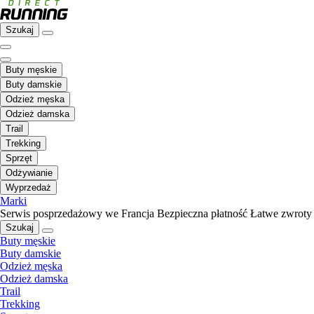
Szukaj
Buty męskie
Buty damskie
Odzież męska
Odzież damska
Trail
Trekking
Sprzęt
Odżywianie
Wyprzedaż
Marki
Serwis posprzedażowy we Francja
Bezpieczna płatność
Łatwe zwroty
Szukaj
Buty męskie
Buty damskie
Odzież męska
Odzież damska
Trail
Trekking