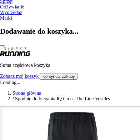
Sprzęt
Odżywianie
Wyprzedaż
Marki
Dodawanie do koszyka...
Suma częściowa koszyka
Zobacz mój koszyk
Kontynuuj zakupy
Loading...
Strona główna
/
Spodnie do biegania IQ Cross The Line Vesilles