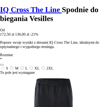
IQ Cross The Line
Spodnie do
biegania Vesilles
Od
172,50 zł
136,00 zł
-21%
Popraw swoje wyniki z dresami IQ Cross The Line, idealnymi do
optymalnego i wygodnego treningu.
Rozmiar
*
S
M
L
XL
2XL
To pole jest wymagane