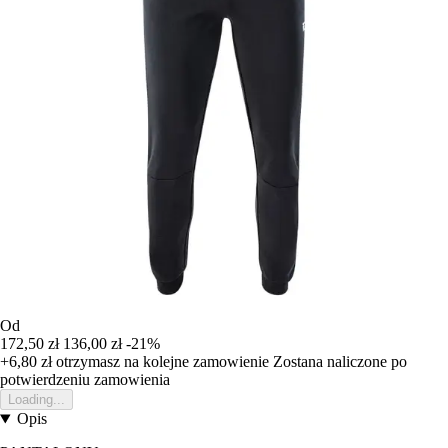
Od
172,50 zł
136,00 zł
-21%
+6,80 zł
otrzymasz na kolejne zamowienie
Zostana naliczone po
potwierdzeniu zamowienia
Loading...
Opis