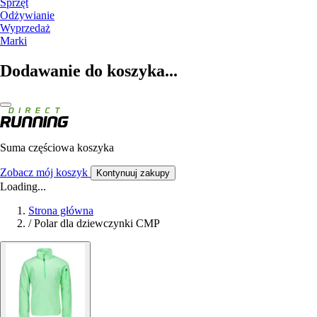
Sprzęt
Odżywianie
Wyprzedaż
Marki
Dodawanie do koszyka...
Suma częściowa koszyka
Zobacz mój koszyk
Kontynuuj zakupy
Loading...
Strona główna
/
Polar dla dziewczynki CMP