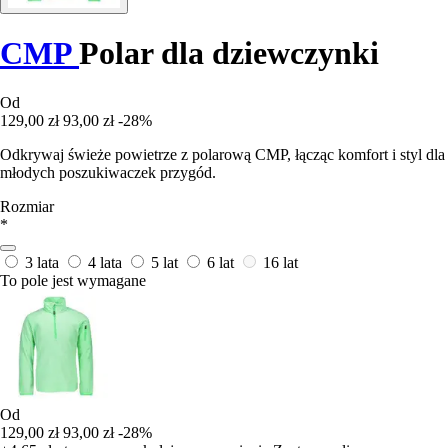
CMP
Polar dla dziewczynki
Od
129,00 zł
93,00 zł
-28%
Odkrywaj świeże powietrze z polarową CMP, łącząc komfort i styl dla
młodych poszukiwaczek przygód.
Rozmiar
*
3 lata
4 lata
5 lat
6 lat
16 lat
To pole jest wymagane
Od
129,00 zł
93,00 zł
-28%