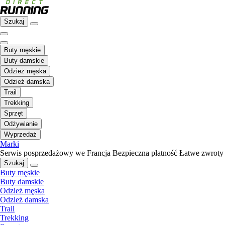
Szukaj
Buty męskie
Buty damskie
Odzież męska
Odzież damska
Trail
Trekking
Sprzęt
Odżywianie
Wyprzedaż
Marki
Serwis posprzedażowy we Francja
Bezpieczna płatność
Łatwe zwroty
Szukaj
Buty męskie
Buty damskie
Odzież męska
Odzież damska
Trail
Trekking