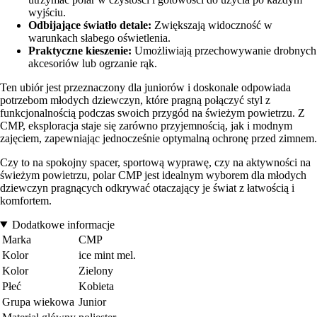
wyjściu.
Odbijające światło detale:
Zwiększają widoczność w
warunkach słabego oświetlenia.
Praktyczne kieszenie:
Umożliwiają przechowywanie drobnych
akcesoriów lub ogrzanie rąk.
Ten ubiór jest przeznaczony dla juniorów i doskonale odpowiada
potrzebom młodych dziewczyn, które pragną połączyć styl z
funkcjonalnością podczas swoich przygód na świeżym powietrzu. Z
CMP, eksploracja staje się zarówno przyjemnością, jak i modnym
zajęciem, zapewniając jednocześnie optymalną ochronę przed zimnem.
Czy to na spokojny spacer, sportową wyprawę, czy na aktywności na
świeżym powietrzu, polar CMP jest idealnym wyborem dla młodych
dziewczyn pragnących odkrywać otaczający je świat z łatwością i
komfortem.
Dodatkowe informacje
Marka
CMP
Kolor
ice mint mel.
Kolor
Zielony
Płeć
Kobieta
Grupa wiekowa
Junior