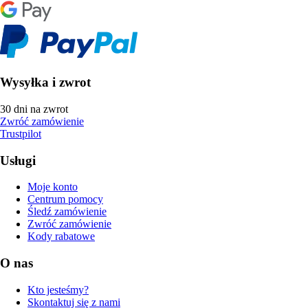
Wysyłka i zwrot
30 dni na zwrot
Zwróć zamówienie
Trustpilot
Usługi
Moje konto
Centrum pomocy
Śledź zamówienie
Zwróć zamówienie
Kody rabatowe
O nas
Kto jesteśmy?
Skontaktuj się z nami