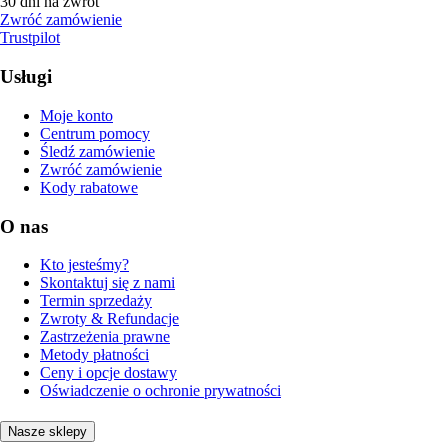
30 dni na zwrot
Zwróć zamówienie
Trustpilot
Usługi
Moje konto
Centrum pomocy
Śledź zamówienie
Zwróć zamówienie
Kody rabatowe
O nas
Kto jesteśmy?
Skontaktuj się z nami
Termin sprzedaży
Zwroty & Refundacje
Zastrzeżenia prawne
Metody płatności
Ceny i opcje dostawy
Oświadczenie o ochronie prywatności
Nasze sklepy