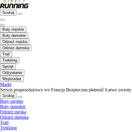
Szukaj
Buty męskie
Buty damskie
Odzież męska
Odzież damska
Trail
Trekking
Sprzęt
Odżywianie
Wyprzedaż
Marki
Serwis posprzedażowy we Francja
Bezpieczna płatność
Łatwe zwroty
Szukaj
Buty męskie
Buty damskie
Odzież męska
Odzież damska
Trail
Trekking