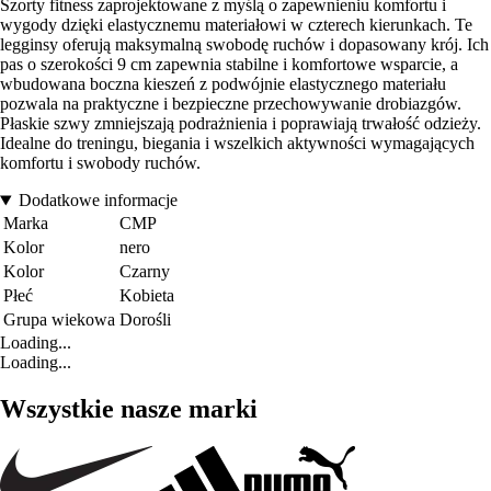
Szorty fitness zaprojektowane z myślą o zapewnieniu komfortu i
wygody dzięki elastycznemu materiałowi w czterech kierunkach. Te
legginsy oferują maksymalną swobodę ruchów i dopasowany krój. Ich
pas o szerokości 9 cm zapewnia stabilne i komfortowe wsparcie, a
wbudowana boczna kieszeń z podwójnie elastycznego materiału
pozwala na praktyczne i bezpieczne przechowywanie drobiazgów.
Płaskie szwy zmniejszają podrażnienia i poprawiają trwałość odzieży.
Idealne do treningu, biegania i wszelkich aktywności wymagających
komfortu i swobody ruchów.
Dodatkowe informacje
Marka
CMP
Kolor
nero
Kolor
Czarny
Płeć
Kobieta
Grupa wiekowa
Dorośli
Loading...
Loading...
Wszystkie nasze marki