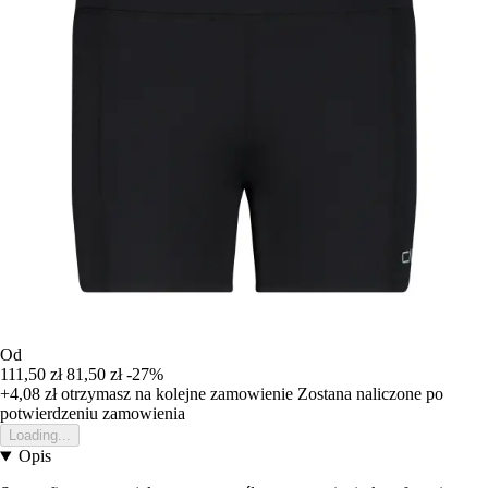
Od
111,50 zł
81,50 zł
-27%
+4,08 zł
otrzymasz na kolejne zamowienie
Zostana naliczone po
potwierdzeniu zamowienia
Loading...
Opis