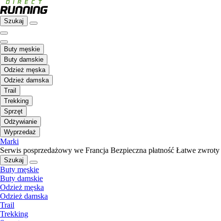
Szukaj
Buty męskie
Buty damskie
Odzież męska
Odzież damska
Trail
Trekking
Sprzęt
Odżywianie
Wyprzedaż
Marki
Serwis posprzedażowy we Francja
Bezpieczna płatność
Łatwe zwroty
Szukaj
Buty męskie
Buty damskie
Odzież męska
Odzież damska
Trail
Trekking