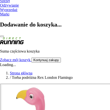
Sprzęt
Odżywianie
Wyprzedaż
Marki
Dodawanie do koszyka...
Suma częściowa koszyka
Zobacz mój koszyk
Kontynuuj zakupy
Loading...
Strona główna
/
Torba podróżna Rex London Flamingo