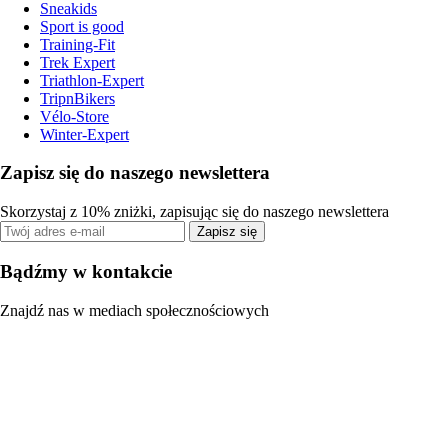
Sneakids
Sport is good
Training-Fit
Trek Expert
Triathlon-Expert
TripnBikers
Vélo-Store
Winter-Expert
Zapisz się do naszego newslettera
Skorzystaj z 10% zniżki, zapisując się do naszego newslettera
Zapisz się
Bądźmy w kontakcie
Znajdź nas w mediach społecznościowych