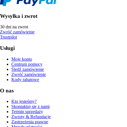
Wysyłka i zwrot
30 dni na zwrot
Zwróć zamówienie
Trustpilot
Usługi
Moje konto
Centrum pomocy
Śledź zamówienie
Zwróć zamówienie
Kody rabatowe
O nas
Kto jesteśmy?
Skontaktuj się z nami
Termin sprzedaży
Zwroty & Refundacje
Zastrzeżenia prawne
Metody płatności