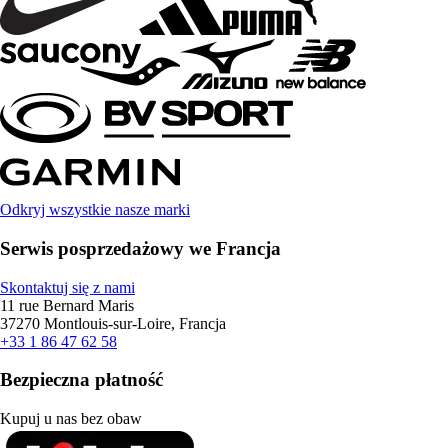
Odkryj wszystkie nasze marki
Serwis posprzedażowy we Francja
Skontaktuj się z nami
11 rue Bernard Maris
37270 Montlouis-sur-Loire, Francja
+33 1 86 47 62 58
Bezpieczna płatność
Kupuj u nas bez obaw