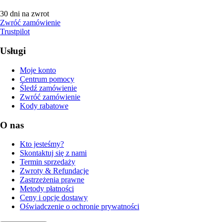
30 dni na zwrot
Zwróć zamówienie
Trustpilot
Usługi
Moje konto
Centrum pomocy
Śledź zamówienie
Zwróć zamówienie
Kody rabatowe
O nas
Kto jesteśmy?
Skontaktuj się z nami
Termin sprzedaży
Zwroty & Refundacje
Zastrzeżenia prawne
Metody płatności
Ceny i opcje dostawy
Oświadczenie o ochronie prywatności