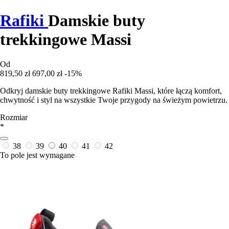
Rafiki
Damskie buty
trekkingowe Massi
Od
819,50 zł
697,00 zł
-15%
Odkryj damskie buty trekkingowe Rafiki Massi, które łączą komfort,
chwytność i styl na wszystkie Twoje przygody na świeżym powietrzu.
Rozmiar
*
38
39
40
41
42
To pole jest wymagane