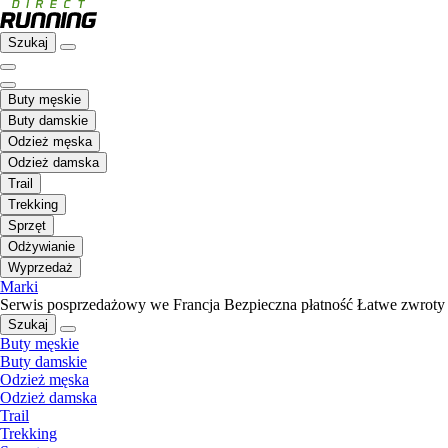
Szukaj
Buty męskie
Buty damskie
Odzież męska
Odzież damska
Trail
Trekking
Sprzęt
Odżywianie
Wyprzedaż
Marki
Serwis posprzedażowy we Francja
Bezpieczna płatność
Łatwe zwroty
Szukaj
Buty męskie
Buty damskie
Odzież męska
Odzież damska
Trail
Trekking