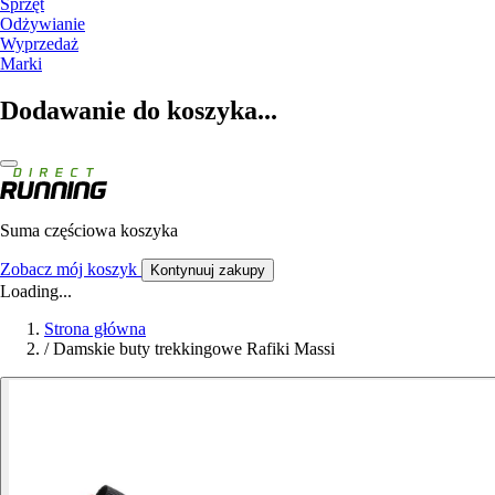
Sprzęt
Odżywianie
Wyprzedaż
Marki
Dodawanie do koszyka...
Suma częściowa koszyka
Zobacz mój koszyk
Kontynuuj zakupy
Loading...
Strona główna
/
Damskie buty trekkingowe Rafiki Massi