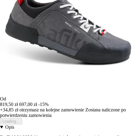
Od
819,50 zł
697,00 zł
-15%
+34,85 zł
otrzymasz na kolejne zamowienie
Zostana naliczone po
potwierdzeniu zamowienia
Loading...
Opis