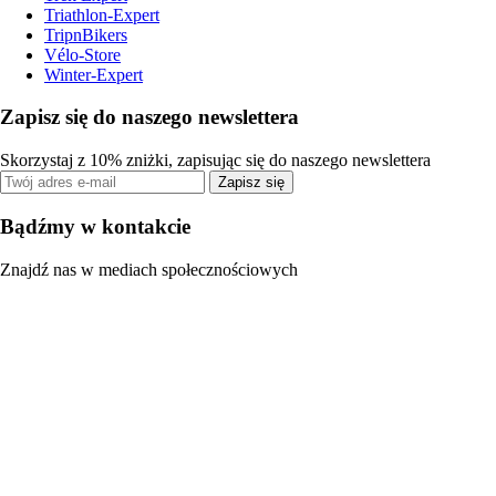
Triathlon-Expert
TripnBikers
Vélo-Store
Winter-Expert
Zapisz się do naszego newslettera
Skorzystaj z 10% zniżki, zapisując się do naszego newslettera
Zapisz się
Bądźmy w kontakcie
Znajdź nas w mediach społecznościowych