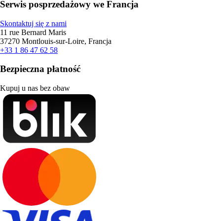
Serwis posprzedażowy we Francja
Skontaktuj się z nami
11 rue Bernard Maris
37270 Montlouis-sur-Loire, Francja
+33 1 86 47 62 58
Bezpieczna płatność
Kupuj u nas bez obaw