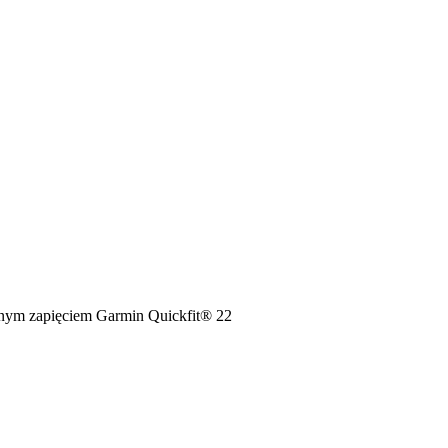
anym zapięciem Garmin Quickfit® 22