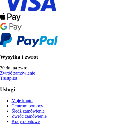
Wysyłka i zwrot
30 dni na zwrot
Zwróć zamówienie
Trustpilot
Usługi
Moje konto
Centrum pomocy
Śledź zamówienie
Zwróć zamówienie
Kody rabatowe