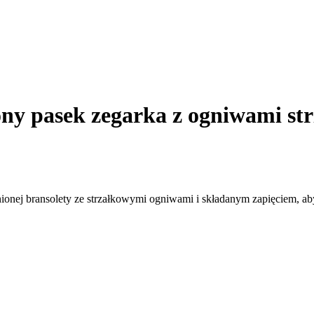
y pasek zegarka z ogniwami str
ej bransolety ze strzałkowymi ogniwami i składanym zapięciem, aby