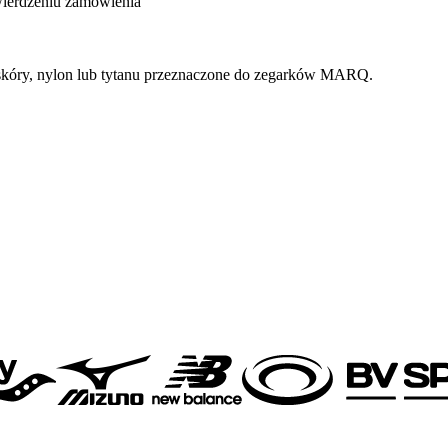
wierdzeniu zamowienia
 skóry, nylon lub tytanu przeznaczone do zegarków MARQ.