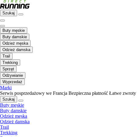
Szukaj
Buty męskie
Buty damskie
Odzież męska
Odzież damska
Trail
Trekking
Sprzęt
Odżywianie
Wyprzedaż
Marki
Serwis posprzedażowy we Francja
Bezpieczna płatność
Łatwe zwroty
Szukaj
Buty męskie
Buty damskie
Odzież męska
Odzież damska
Trail
Trekking