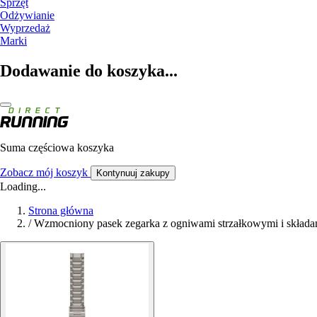
Sprzęt
Odżywianie
Wyprzedaż
Marki
Dodawanie do koszyka...
Suma częściowa koszyka
Zobacz mój koszyk
Kontynuuj zakupy
Loading...
Strona główna
/
Wzmocniony pasek zegarka z ogniwami strzałkowymi i skład