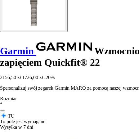
Garmin
Wzmocnion
zapięciem Quickfit® 22
2156,50 zł
1726,00 zł
-20%
Spersonalizuj swój zegarek Garmin MARQ za pomocą naszej wzmocnion
Rozmiar
*
TU
To pole jest wymagane
Wysyłka w 7 dni