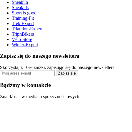
Sneak'In
Sneakids
Sport is good
Training-Fit
Trek Expert
Triathlon-Expert
TripnBikers
Vélo-Store
Winter-Expert
Zapisz się do naszego newslettera
Skorzystaj z 10% zniżki, zapisując się do naszego newslettera
Zapisz się
Bądźmy w kontakcie
Znajdź nas w mediach społecznościowych