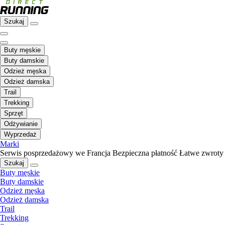
Szukaj
Buty męskie
Buty damskie
Odzież męska
Odzież damska
Trail
Trekking
Sprzęt
Odżywianie
Wyprzedaż
Marki
Serwis posprzedażowy we Francja
Bezpieczna płatność
Łatwe zwroty
Szukaj
Buty męskie
Buty damskie
Odzież męska
Odzież damska
Trail
Trekking