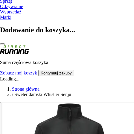
Sprzęt
Odżywianie
Wyprzedaż
Marki
Dodawanie do koszyka...
Suma częściowa koszyka
Zobacz mój koszyk
Kontynuuj zakupy
Loading...
Strona główna
/
Sweter damski Whistler Senju