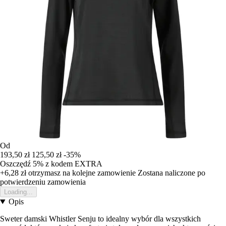
Od
193,50 zł
125,50 zł
-35%
Oszczędź 5%
z kodem
EXTRA
+6,28 zł
otrzymasz na kolejne zamowienie
Zostana naliczone po
potwierdzeniu zamowienia
Loading...
Opis
Sweter damski Whistler Senju to idealny wybór dla wszystkich