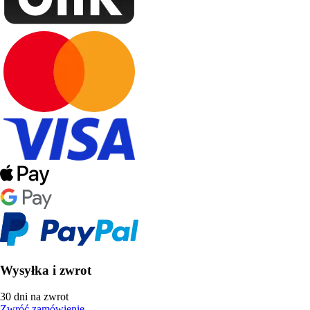
Wysyłka i zwrot
30 dni na zwrot
Zwróć zamówienie