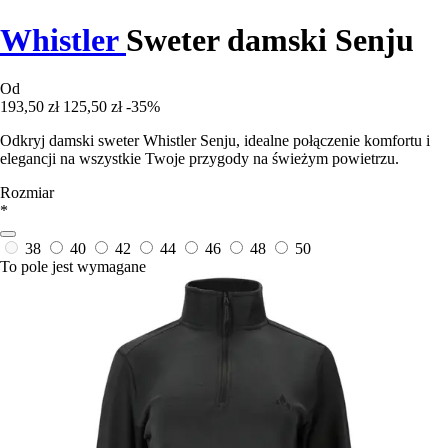
Whistler
Sweter damski Senju
Od
193,50 zł
125,50 zł
-35%
Odkryj damski sweter Whistler Senju, idealne połączenie komfortu i
elegancji na wszystkie Twoje przygody na świeżym powietrzu.
Rozmiar
*
38
40
42
44
46
48
50
To pole jest wymagane