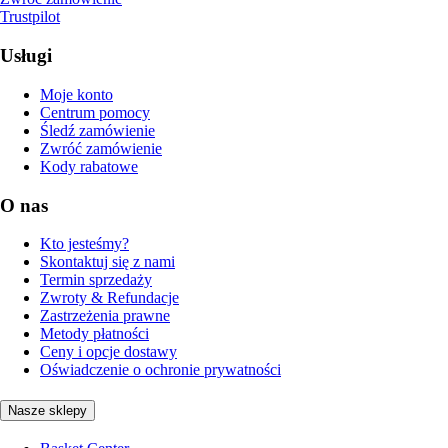
Trustpilot
Usługi
Moje konto
Centrum pomocy
Śledź zamówienie
Zwróć zamówienie
Kody rabatowe
O nas
Kto jesteśmy?
Skontaktuj się z nami
Termin sprzedaży
Zwroty & Refundacje
Zastrzeżenia prawne
Metody płatności
Ceny i opcje dostawy
Oświadczenie o ochronie prywatności
Nasze sklepy