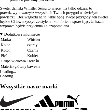
Sweter damski Whistler Senju to więcej niż tylko odzież, to
prawdziwy towarzysz wszystkich Twoich przygód na świeżym
powietrzu. Bez względu na to, jakie będą Twoje przygody, ten sweter
będzie Ci towarzyszyć ze stylem i komfortem, sprawiając, że każda
wyprawa będzie przyjemna i niezapomniana.
Dodatkowe informacje
Marka
Whistler
Kolor
czarny
Kolor
Czarny
Płeć
Kobieta
Grupa wiekowa
Dorośli
Materiał główny
bawełna
Loading...
Loading...
Wszystkie nasze marki