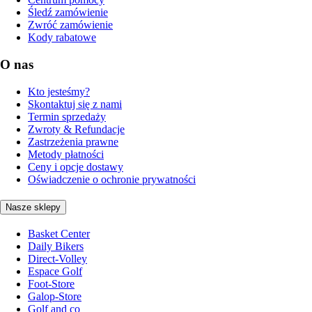
Śledź zamówienie
Zwróć zamówienie
Kody rabatowe
O nas
Kto jesteśmy?
Skontaktuj się z nami
Termin sprzedaży
Zwroty & Refundacje
Zastrzeżenia prawne
Metody płatności
Ceny i opcje dostawy
Oświadczenie o ochronie prywatności
Nasze sklepy
Basket Center
Daily Bikers
Direct-Volley
Espace Golf
Foot-Store
Galop-Store
Golf and co