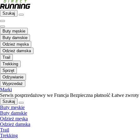
Szukaj
Buty męskie
Buty damskie
Odzież męska
Odzież damska
Trail
Trekking
Sprzęt
Odżywianie
Wyprzedaż
Marki
Serwis posprzedażowy we Francja
Bezpieczna płatność
Łatwe zwroty
Szukaj
Buty męskie
Buty damskie
Odzież męska
Odzież damska
Trail
Trekking