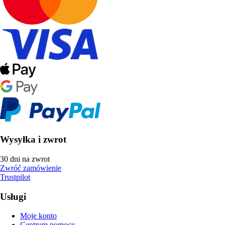
Wysyłka i zwrot
30 dni na zwrot
Zwróć zamówienie
Trustpilot
Usługi
Moje konto
Centrum pomocy