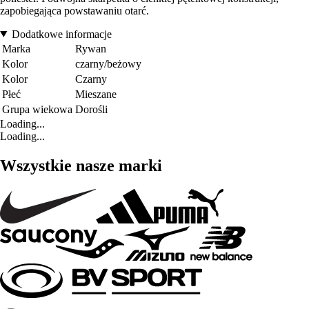
zapobiegająca powstawaniu otarć.
Dodatkowe informacje
Marka
Rywan
Kolor
czarny/beżowy
Kolor
Czarny
Płeć
Mieszane
Grupa wiekowa
Dorośli
Loading...
Loading...
Wszystkie nasze marki