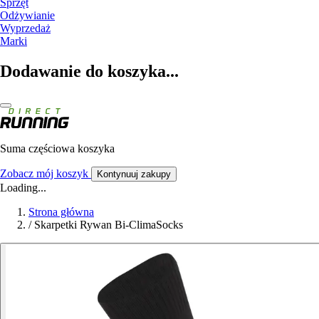
Sprzęt
Odżywianie
Wyprzedaż
Marki
Dodawanie do koszyka...
Suma częściowa koszyka
Zobacz mój koszyk
Kontynuuj zakupy
Loading...
Strona główna
/
Skarpetki Rywan Bi-ClimaSocks