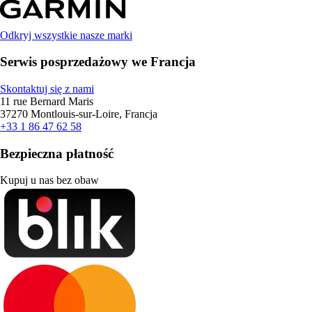
Odkryj wszystkie nasze marki
Serwis posprzedażowy we Francja
Skontaktuj się z nami
11 rue Bernard Maris
37270 Montlouis-sur-Loire, Francja
+33 1 86 47 62 58
Bezpieczna płatność
Kupuj u nas bez obaw