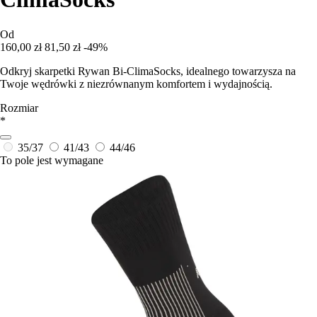
Od
160,00 zł
81,50 zł
-49%
Odkryj skarpetki Rywan Bi-ClimaSocks, idealnego towarzysza na
Twoje wędrówki z niezrównanym komfortem i wydajnością.
Rozmiar
*
35/37
41/43
44/46
To pole jest wymagane