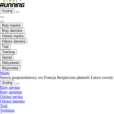
Szukaj
Buty męskie
Buty damskie
Odzież męska
Odzież damska
Trail
Trekking
Sprzęt
Odżywianie
Wyprzedaż
Marki
Serwis posprzedażowy we Francja
Bezpieczna płatność
Łatwe zwroty
Szukaj
Buty męskie
Buty damskie
Odzież męska
Odzież damska
Trail
Trekking