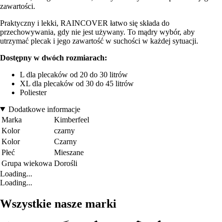
zawartości.
Praktyczny i lekki, RAINCOVER łatwo się składa do
przechowywania, gdy nie jest używany. To mądry wybór, aby
utrzymać plecak i jego zawartość w suchości w każdej sytuacji.
Dostępny w dwóch rozmiarach:
L dla plecaków od 20 do 30 litrów
XL dla plecaków od 30 do 45 litrów
Poliester
Dodatkowe informacje
Marka
Kimberfeel
Kolor
czarny
Kolor
Czarny
Płeć
Mieszane
Grupa wiekowa
Dorośli
Loading...
Loading...
Wszystkie nasze marki