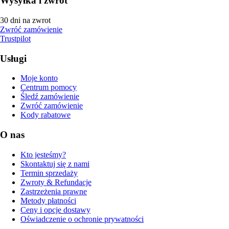
Wysyłka i zwrot
30 dni na zwrot
Zwróć zamówienie
Trustpilot
Usługi
Moje konto
Centrum pomocy
Śledź zamówienie
Zwróć zamówienie
Kody rabatowe
O nas
Kto jesteśmy?
Skontaktuj się z nami
Termin sprzedaży
Zwroty & Refundacje
Zastrzeżenia prawne
Metody płatności
Ceny i opcje dostawy
Oświadczenie o ochronie prywatności