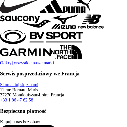
Odkryj wszystkie nasze marki
Serwis posprzedażowy we Francja
Skontaktuj się z nami
11 rue Bernard Maris
37270 Montlouis-sur-Loire, Francja
+33 1 86 47 62 58
Bezpieczna płatność
Kupuj u nas bez obaw