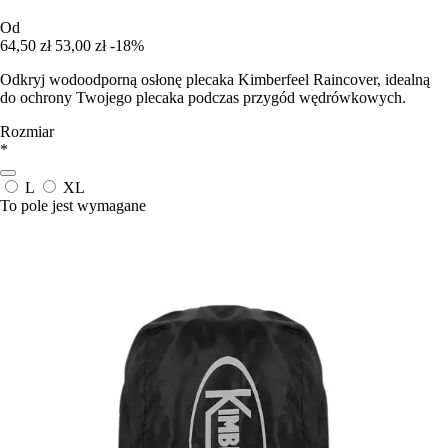
Od
64,50 zł
53,00 zł
-18%
Odkryj wodoodporną osłonę plecaka Kimberfeel Raincover, idealną
do ochrony Twojego plecaka podczas przygód wędrówkowych.
Rozmiar
*
L
XL
To pole jest wymagane