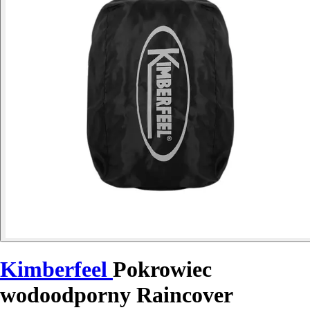
Kimberfeel
Pokrowiec
wodoodporny Raincover