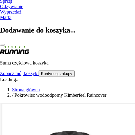
Sprzęt
Odżywianie
Wyprzedaż
Marki
Dodawanie do koszyka...
Suma częściowa koszyka
Zobacz mój koszyk
Kontynuuj zakupy
Loading...
Strona główna
/
Pokrowiec wodoodporny Kimberfeel Raincover