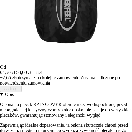
Od
64,50 zł
53,00 zł
-18%
+2,65 zł
otrzymasz na kolejne zamowienie
Zostana naliczone po
potwierdzeniu zamowienia
Loading...
Opis
Osłona na plecak RAINCOVER oferuje niezawodną ochronę przed
niepogodą. Jej klasyczny czarny kolor doskonale pasuje do wszystkich
plecaków, gwarantując stonowany i elegancki wygląd.
Zapewniając idealne dopasowanie, ta osłona skutecznie chroni przed
deszczem, śniegiem i kurzem, co wydłuża żywotność plecaka i jego