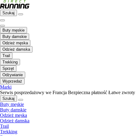
Szukaj
Buty męskie
Buty damskie
Odzież męska
Odzież damska
Trail
Trekking
Sprzęt
Odżywianie
Wyprzedaż
Marki
Serwis posprzedażowy we Francja
Bezpieczna płatność
Łatwe zwroty
Szukaj
Buty męskie
Buty damskie
Odzież męska
Odzież damska
Trail
Trekking