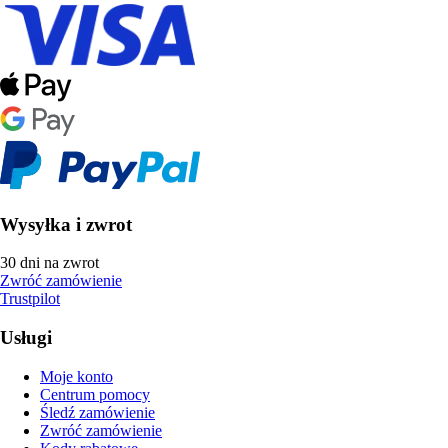
Wysyłka i zwrot
30 dni na zwrot
Zwróć zamówienie
Trustpilot
Usługi
Moje konto
Centrum pomocy
Śledź zamówienie
Zwróć zamówienie