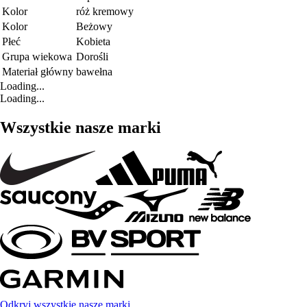
Kolor
róż kremowy
Kolor
Beżowy
Płeć
Kobieta
Grupa wiekowa
Dorośli
Materiał główny
bawełna
Loading...
Loading...
Wszystkie nasze marki
Odkryj wszystkie nasze marki