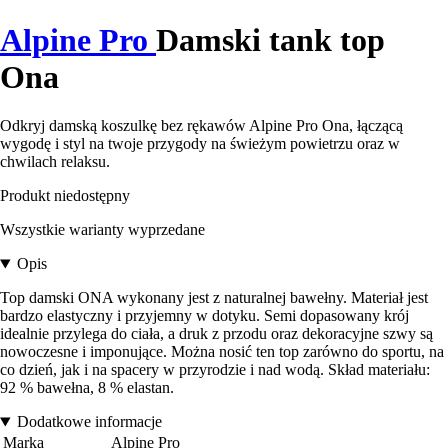
Alpine Pro
Damski tank top
Ona
Odkryj damską koszulkę bez rękawów Alpine Pro Ona, łączącą
wygodę i styl na twoje przygody na świeżym powietrzu oraz w
chwilach relaksu.
Produkt niedostępny
Wszystkie warianty wyprzedane
Opis
Top damski ONA wykonany jest z naturalnej bawełny. Materiał jest
bardzo elastyczny i przyjemny w dotyku. Semi dopasowany krój
idealnie przylega do ciała, a druk z przodu oraz dekoracyjne szwy są
nowoczesne i imponujące. Można nosić ten top zarówno do sportu, na
co dzień, jak i na spacery w przyrodzie i nad wodą. Skład materiału:
92 % bawełna, 8 % elastan.
Dodatkowe informacje
Marka
Alpine Pro