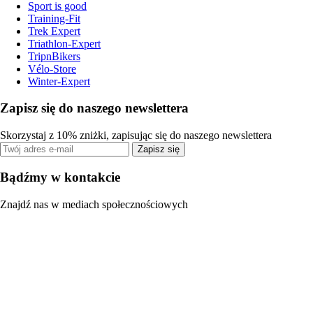
Sport is good
Training-Fit
Trek Expert
Triathlon-Expert
TripnBikers
Vélo-Store
Winter-Expert
Zapisz się do naszego newslettera
Skorzystaj z 10% zniżki, zapisując się do naszego newslettera
Zapisz się
Bądźmy w kontakcie
Znajdź nas w mediach społecznościowych