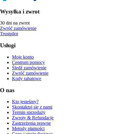
Wysyłka i zwrot
30 dni na zwrot
Zwróć zamówienie
Trustpilot
Usługi
Moje konto
Centrum pomocy
Śledź zamówienie
Zwróć zamówienie
Kody rabatowe
O nas
Kto jesteśmy?
Skontaktuj się z nami
Termin sprzedaży
Zwroty & Refundacje
Zastrzeżenia prawne
Metody płatności
Ceny i opcje dostawy