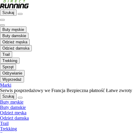
Szukaj
Buty męskie
Buty damskie
Odzież męska
Odzież damska
Trail
Trekking
Sprzęt
Odżywianie
Wyprzedaż
Marki
Serwis posprzedażowy we Francja
Bezpieczna płatność
Łatwe zwroty
Szukaj
Buty męskie
Buty damskie
Odzież męska
Odzież damska
Trail
Trekking