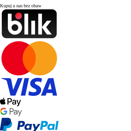
Kupuj u nas bez obaw