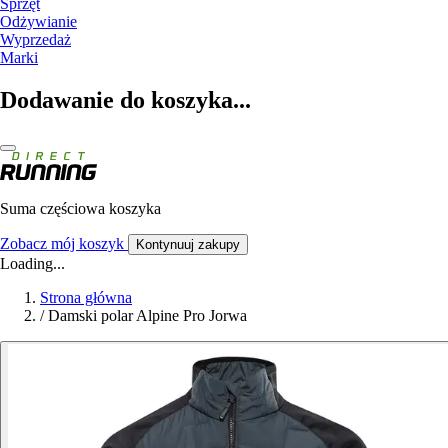
Sprzęt
Odżywianie
Wyprzedaż
Marki
Dodawanie do koszyka...
Suma częściowa koszyka
Zobacz mój koszyk
Kontynuuj zakupy
Loading...
Strona główna
/
Damski polar Alpine Pro Jorwa