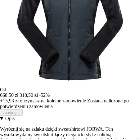
Od
668,50 zł
318,50 zł
-52%
+15,93 zł
otrzymasz na kolejne zamowienie
Zostana naliczone po
potwierdzeniu zamowienia
Loading...
Opis
Wyróżnij się na szlaku dzięki sweatshirtowi JORWA. Ten
wysokowydajny sweatshirt łączy elegancki styl z solidną