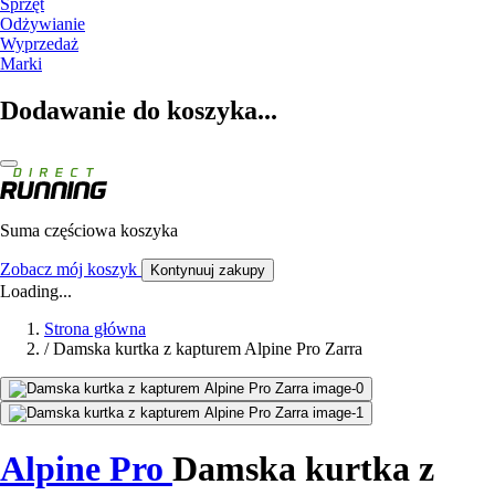
Sprzęt
Odżywianie
Wyprzedaż
Marki
Dodawanie do koszyka...
Suma częściowa koszyka
Zobacz mój koszyk
Kontynuuj zakupy
Loading...
Strona główna
/
Damska kurtka z kapturem Alpine Pro Zarra
Alpine Pro
Damska kurtka z