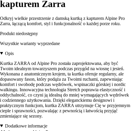
kapturem Zarra
Odkryj wielkie przestrzenie z damską kurtką z kapturem Alpine Pro
Zarra, łączącą komfort, styl i funkcjonalność o każdej porze roku.
Produkt niedostępny
Wszystkie warianty wyprzedane
Opis
Kurtka ZARRA od Alpine Pro została zaprojektowana, aby być
Twoim idealnym towarzyszem podczas przygód na wiosnę i jesień.
Wykonana z anatomicznym krojem, ta kurtka oferuje regularny, ale
dopasowany fason, który podąża za Twoimi ruchami, zapewniając
komfort i swobodę podczas wędrówek, wspinaczki górskiej i nordic
walkingu. Innowacyjna technologia Stretch poprawia elastyczność i
oddychalność, co czyni ją idealną do mniej wymagających wędrówek
i codziennego użytkowania. Dzięki eleganckiemu designowi i
praktycznym funkcjom, kurtka ZARRA utrzymuje Cię w przyjemnym
cieple i sprawności, pozwalając z pewnością i łatwością przyjąć
zmieniające się sezony.
Dodatkowe informacje