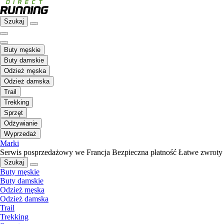
Szukaj
Buty męskie
Buty damskie
Odzież męska
Odzież damska
Trail
Trekking
Sprzęt
Odżywianie
Wyprzedaż
Marki
Serwis posprzedażowy we Francja
Bezpieczna płatność
Łatwe zwroty
Szukaj
Buty męskie
Buty damskie
Odzież męska
Odzież damska
Trail
Trekking