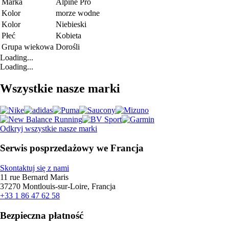
Marka
Alpine Pro
Kolor
morze wodne
Kolor
Niebieski
Płeć
Kobieta
Grupa wiekowa
Dorośli
Loading...
Loading...
Wszystkie nasze marki
Odkryj wszystkie nasze marki
Serwis posprzedażowy we Francja
Skontaktuj się z nami
11 rue Bernard Maris
37270 Montlouis-sur-Loire, Francja
+33 1 86 47 62 58
Bezpieczna płatność