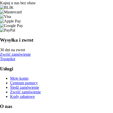
Kupuj u nas bez obaw
Wysyłka i zwrot
30 dni na zwrot
Zwróć zamówienie
Trustpilot
Usługi
Moje konto
Centrum pomocy
Śledź zamówienie
Zwróć zamówienie
Kody rabatowe
O nas