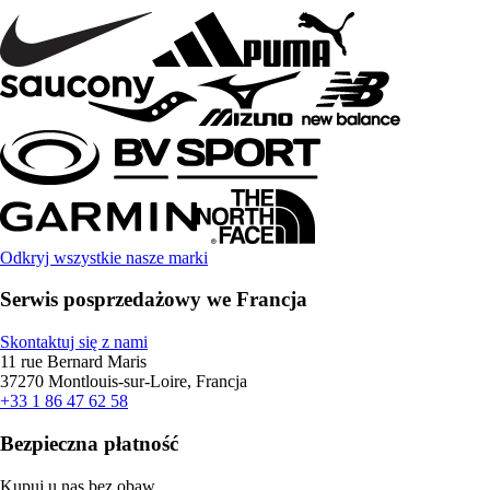
Odkryj wszystkie nasze marki
Serwis posprzedażowy we Francja
Skontaktuj się z nami
11 rue Bernard Maris
37270 Montlouis-sur-Loire, Francja
+33 1 86 47 62 58
Bezpieczna płatność
Kupuj u nas bez obaw