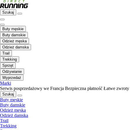
Szukaj
Buty męskie
Buty damskie
Odzież męska
Odzież damska
Trail
Trekking
Sprzęt
Odżywianie
Wyprzedaż
Marki
Serwis posprzedażowy we Francja
Bezpieczna płatność
Łatwe zwroty
Szukaj
Buty męskie
Buty damskie
Odzież męska
Odzież damska
Trail
Trekking