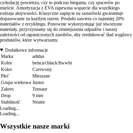
cyrkulację powietrza, czy to podczas biegania, czy spacerów po
mieście. Amortyzacja z EVA zapewnia wsparcie dla wszelkiego
rodzaju aktywności. Klasyczne zapięcie na sznurówki gwarantuje
dopasowanie za każdym razem. Produkt zawiera co najmniej 20%
materiałów z recyklingu. Ponownie wykorzystując już stworzone
materiały, przyczyniamy się do zmniejszenia odpadów i naszej
zależności od ograniczonych zasobów, aby zredukować ślad węglowy
produktów, które wytwarzamy.
Dodatkowe informacje
Marka
adidas
Kolor
betsca/cblack/ftwwht
Kolor
Czerwony
Płeć
Mieszane
Grupa wiekowa
Junior
Zakres
Tensaur
Drop
9 mm
Stabilność
Neutre
Loading...
Loading...
Wszystkie nasze marki