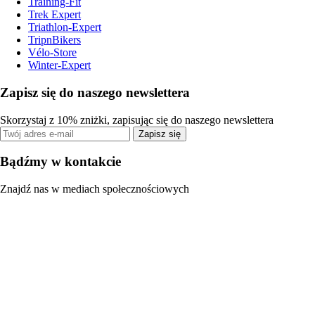
Training-Fit
Trek Expert
Triathlon-Expert
TripnBikers
Vélo-Store
Winter-Expert
Zapisz się do naszego newslettera
Skorzystaj z 10% zniżki, zapisując się do naszego newslettera
Zapisz się
Bądźmy w kontakcie
Znajdź nas w mediach społecznościowych