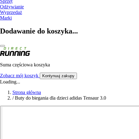
Sprzęt
Odżywianie
Wyprzedaż
Marki
Dodawanie do koszyka...
Suma częściowa koszyka
Zobacz mój koszyk
Kontynuuj zakupy
Loading...
Strona główna
/
Buty do biegania dla dzieci adidas Tensaur 3.0