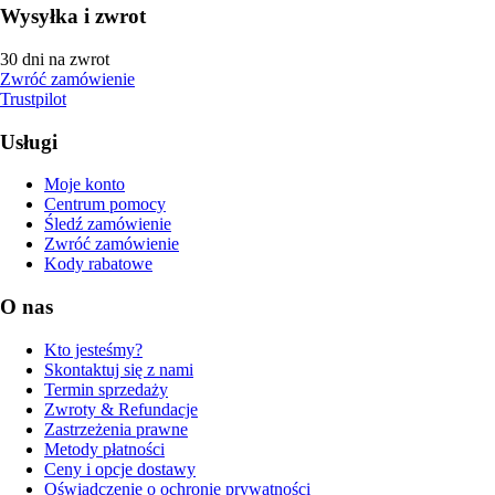
Wysyłka i zwrot
30 dni na zwrot
Zwróć zamówienie
Trustpilot
Usługi
Moje konto
Centrum pomocy
Śledź zamówienie
Zwróć zamówienie
Kody rabatowe
O nas
Kto jesteśmy?
Skontaktuj się z nami
Termin sprzedaży
Zwroty & Refundacje
Zastrzeżenia prawne
Metody płatności
Ceny i opcje dostawy
Oświadczenie o ochronie prywatności