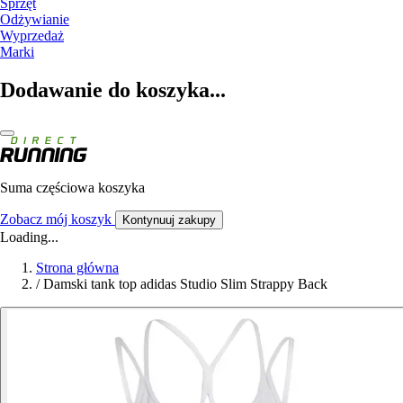
Sprzęt
Odżywianie
Wyprzedaż
Marki
Dodawanie do koszyka...
Suma częściowa koszyka
Zobacz mój koszyk
Kontynuuj zakupy
Loading...
Strona główna
/
Damski tank top adidas Studio Slim Strappy Back