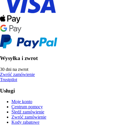
Wysyłka i zwrot
30 dni na zwrot
Zwróć zamówienie
Trustpilot
Usługi
Moje konto
Centrum pomocy
Śledź zamówienie
Zwróć zamówienie
Kody rabatowe