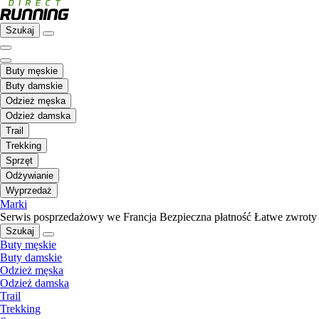
Szukaj
Buty męskie
Buty damskie
Odzież męska
Odzież damska
Trail
Trekking
Sprzęt
Odżywianie
Wyprzedaż
Marki
Serwis posprzedażowy we Francja
Bezpieczna płatność
Łatwe zwroty
Szukaj
Buty męskie
Buty damskie
Odzież męska
Odzież damska
Trail
Trekking