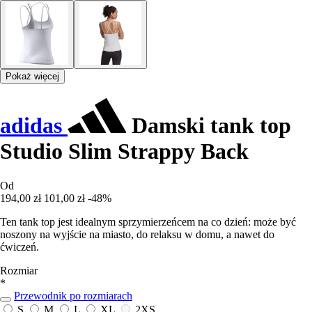
Pokaż więcej
adidas
Damski tank top
Studio Slim Strappy Back
Od
194,00 zł
101,00 zł
-48%
Ten tank top jest idealnym sprzymierzeńcem na co dzień: może być
noszony na wyjście na miasto, do relaksu w domu, a nawet do
ćwiczeń.
Rozmiar
*
Przewodnik po rozmiarach
S
M
L
XL
2XS