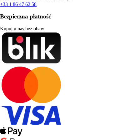
+33 1 86 47 62 58
Bezpieczna płatność
Kupuj u nas bez obaw