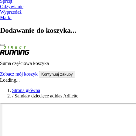
Sprzęt
Odżywianie
Wyprzedaż
Marki
Dodawanie do koszyka...
Suma częściowa koszyka
Zobacz mój koszyk
Kontynuuj zakupy
Loading...
Strona główna
/
Sandały dziecięce adidas Adilette