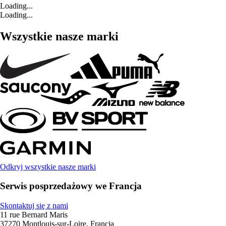
Loading...
Loading...
Wszystkie nasze marki
Odkryj wszystkie nasze marki
Serwis posprzedażowy we Francja
Skontaktuj się z nami
11 rue Bernard Maris
37270 Montlouis-sur-Loire, Francja