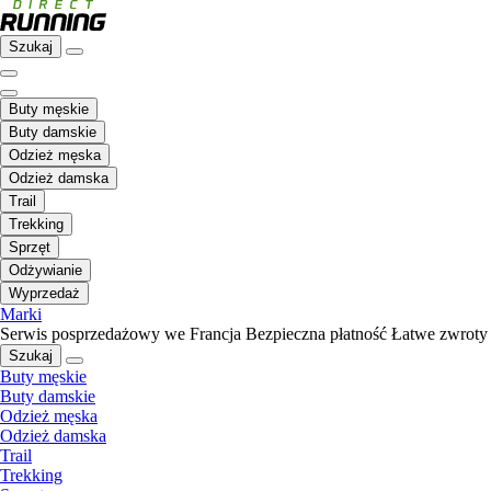
Szukaj
Buty męskie
Buty damskie
Odzież męska
Odzież damska
Trail
Trekking
Sprzęt
Odżywianie
Wyprzedaż
Marki
Serwis posprzedażowy we Francja
Bezpieczna płatność
Łatwe zwroty
Szukaj
Buty męskie
Buty damskie
Odzież męska
Odzież damska
Trail
Trekking