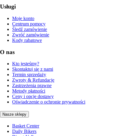
Usługi
Moje konto
Centrum pomocy
Śledź zamówienie
Zwróć zamówienie
Kody rabatowe
O nas
Kto jesteśmy?
Skontaktuj się z nami
Termin sprzedaży
Zwroty & Refundacje
Zastrzeżenia prawne
Metody płatności
Ceny i opcje dostawy
Oświadczenie o ochronie prywatności
Nasze sklepy
Basket Center
Daily Bikers