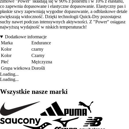
zimowe "Power" składają się w 90% z poliestru i w 10% z elastanu,
co zapewnia dopasowane i elastyczne dopasowanie. Elastyczny pas i
płaskie szwy zapewniają wygodne dopasowanie, a odblaskowe detale
zwiększają widoczność. Dzięki technologii Quick-Dry pozostajesz
suchy nawet podczas intensywnych aktywności. Z "Power" osiągasz
najwyższą wydajność w niskich temperaturach!
Dodatkowe informacje
Marka
Endurance
Kolor
czarny
Kolor
Czarny
Płeć
Mężczyzna
Grupa wiekowa
Dorośli
Loading...
Loading...
Wszystkie nasze marki