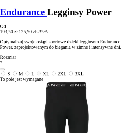
Endurance
Legginsy Power
Od
193,50 zł
125,50 zł
-35%
Optymalizuj swoje osiągi sportowe dzięki legginsom Endurance
Power, zaprojektowanym do biegania w zimne i intensywne dni.
Rozmiar
*
S
M
L
XL
2XL
3XL
To pole jest wymagane