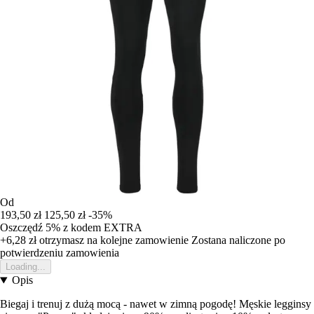
Od
193,50 zł
125,50 zł
-35%
Oszczędź 5%
z kodem
EXTRA
+6,28 zł
otrzymasz na kolejne zamowienie
Zostana naliczone po
potwierdzeniu zamowienia
Loading...
Opis
Biegaj i trenuj z dużą mocą - nawet w zimną pogodę! Męskie legginsy