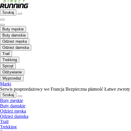
Szukaj
Buty męskie
Buty damskie
Odzież męska
Odzież damska
Trail
Trekking
Sprzęt
Odżywianie
Wyprzedaż
Marki
Serwis posprzedażowy we Francja
Bezpieczna płatność
Łatwe zwroty
Szukaj
Buty męskie
Buty damskie
Odzież męska
Odzież damska
Trail
Trekking