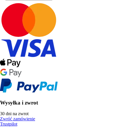
Wysyłka i zwrot
30 dni na zwrot
Zwróć zamówienie
Trustpilot