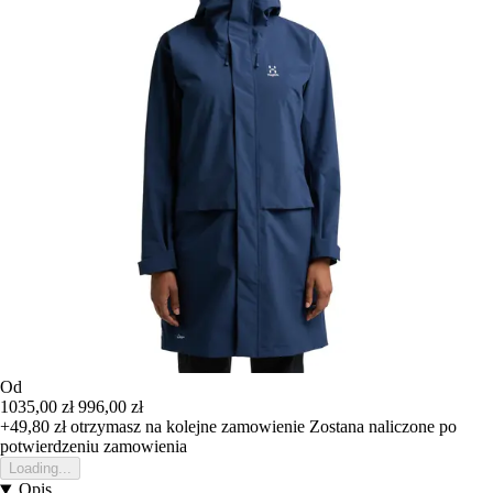
Od
1035,00 zł
996,00 zł
+49,80 zł
otrzymasz na kolejne zamowienie
Zostana naliczone po
potwierdzeniu zamowienia
Loading...
Opis