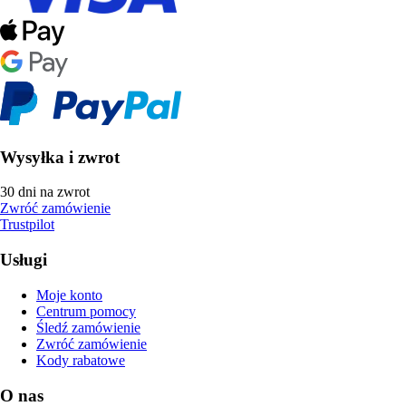
Wysyłka i zwrot
30 dni na zwrot
Zwróć zamówienie
Trustpilot
Usługi
Moje konto
Centrum pomocy
Śledź zamówienie
Zwróć zamówienie
Kody rabatowe
O nas