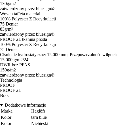
130g/m2
zatwierdzony przez bluesign®
Woven taffeta material
100% Polyester Z Recyrkulacji
75 Denier
83g/m²
zatwierdzony przez bluesign®.
PROOF 2L tkanina prosta
100% Polyester Z Recyrkulacji
75 Denier
Ciśnienie hydrostatyczne: 15.000 mm; Przepuszczalność wilgoci:
15.000 g/m2/24h
DWR bez PFAS
150g/m2
zatwierdzony przez bluesign®
Technologia
PROOF
PROOF 2L
Brak
Dodatkowe informacje
Marka
Haglöfs
Kolor
tarn blue
Kolor
Niebieski