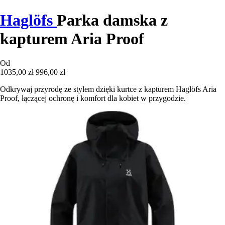
Haglöfs
Parka damska z
kapturem Aria Proof
Od
1035,00 zł
996,00 zł
Odkrywaj przyrodę ze stylem dzięki kurtce z kapturem Haglöfs Aria
Proof, łączącej ochronę i komfort dla kobiet w przygodzie.