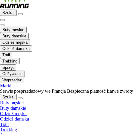
Szukaj
Buty męskie
Buty damskie
Odzież męska
Odzież damska
Trail
Trekking
Sprzęt
Odżywianie
Wyprzedaż
Marki
Serwis posprzedażowy we Francja
Bezpieczna płatność
Łatwe zwroty
Szukaj
Buty męskie
Buty damskie
Odzież męska
Odzież damska
Trail
Trekking