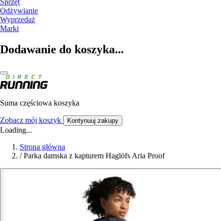
Sprzęt
Odżywianie
Wyprzedaż
Marki
Dodawanie do koszyka...
Suma częściowa koszyka
Zobacz mój koszyk
Kontynuuj zakupy
Loading...
Strona główna
/
Parka damska z kapturem Haglöfs Aria Proof