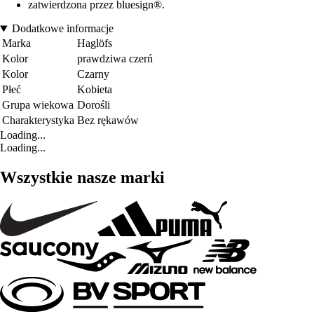
zatwierdzona przez bluesign®.
Dodatkowe informacje
Marka
Haglöfs
Kolor
prawdziwa czerń
Kolor
Czarny
Płeć
Kobieta
Grupa wiekowa
Dorośli
Charakterystyka
Bez rękawów
Loading...
Loading...
Wszystkie nasze marki