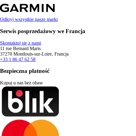
Odkryj wszystkie nasze marki
Serwis posprzedażowy we Francja
Skontaktuj się z nami
11 rue Bernard Maris
37270 Montlouis-sur-Loire, Francja
+33 1 86 47 62 58
Bezpieczna płatność
Kupuj u nas bez obaw