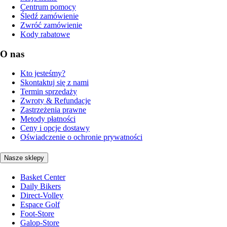
Centrum pomocy
Śledź zamówienie
Zwróć zamówienie
Kody rabatowe
O nas
Kto jesteśmy?
Skontaktuj się z nami
Termin sprzedaży
Zwroty & Refundacje
Zastrzeżenia prawne
Metody płatności
Ceny i opcje dostawy
Oświadczenie o ochronie prywatności
Nasze sklepy
Basket Center
Daily Bikers
Direct-Volley
Espace Golf
Foot-Store
Galop-Store