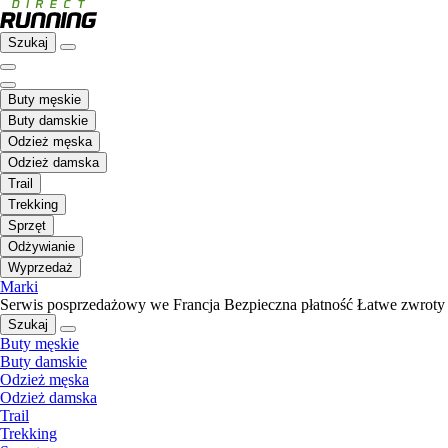
Szukaj
Buty męskie
Buty damskie
Odzież męska
Odzież damska
Trail
Trekking
Sprzęt
Odżywianie
Wyprzedaż
Marki
Serwis posprzedażowy we Francja
Bezpieczna płatność
Łatwe zwroty
Szukaj
Buty męskie
Buty damskie
Odzież męska
Odzież damska
Trail
Trekking