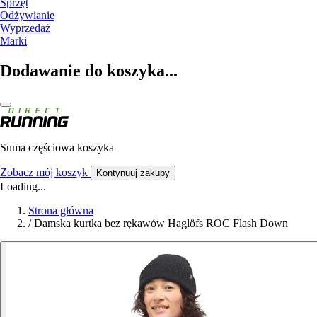
Sprzęt
Odżywianie
Wyprzedaż
Marki
Dodawanie do koszyka...
Suma częściowa koszyka
Zobacz mój koszyk
Kontynuuj zakupy
Loading...
Strona główna
/
Damska kurtka bez rękawów Haglöfs ROC Flash Down