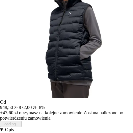
Od
948,50 zł
872,00 zł
-8%
+43,60 zł
otrzymasz na kolejne zamowienie
Zostana naliczone po
potwierdzeniu zamowienia
Loading...
Opis