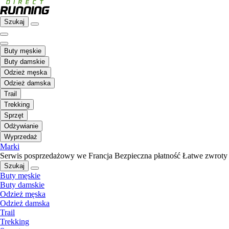
Szukaj
Buty męskie
Buty damskie
Odzież męska
Odzież damska
Trail
Trekking
Sprzęt
Odżywianie
Wyprzedaż
Marki
Serwis posprzedażowy we Francja
Bezpieczna płatność
Łatwe zwroty
Szukaj
Buty męskie
Buty damskie
Odzież męska
Odzież damska
Trail
Trekking