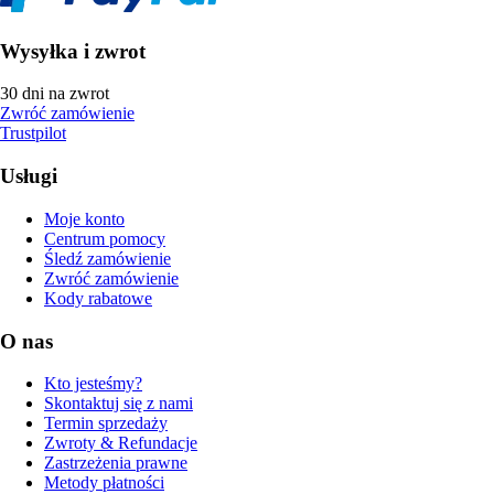
Wysyłka i zwrot
30 dni na zwrot
Zwróć zamówienie
Trustpilot
Usługi
Moje konto
Centrum pomocy
Śledź zamówienie
Zwróć zamówienie
Kody rabatowe
O nas
Kto jesteśmy?
Skontaktuj się z nami
Termin sprzedaży
Zwroty & Refundacje
Zastrzeżenia prawne
Metody płatności