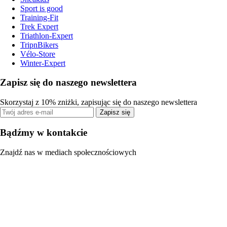
Sport is good
Training-Fit
Trek Expert
Triathlon-Expert
TripnBikers
Vélo-Store
Winter-Expert
Zapisz się do naszego newslettera
Skorzystaj z 10% zniżki, zapisując się do naszego newslettera
Zapisz się
Bądźmy w kontakcie
Znajdź nas w mediach społecznościowych