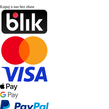
Kupuj u nas bez obaw