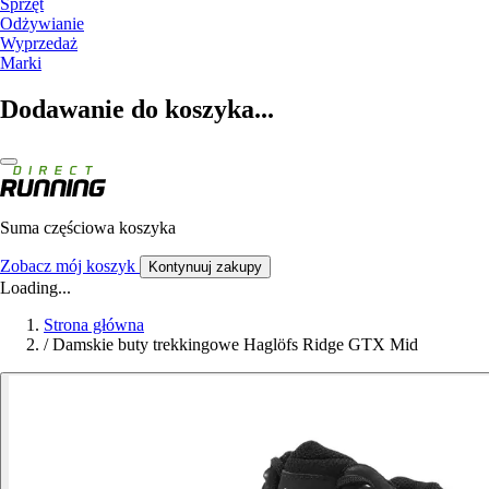
Sprzęt
Odżywianie
Wyprzedaż
Marki
Dodawanie do koszyka...
Suma częściowa koszyka
Zobacz mój koszyk
Kontynuuj zakupy
Loading...
Strona główna
/
Damskie buty trekkingowe Haglöfs Ridge GTX Mid