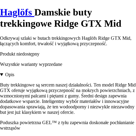
Haglöfs
Damskie buty
trekkingowe Ridge GTX Mid
Odkrywaj szlaki w butach trekkingowych Haglöfs Ridge GTX Mid,
łączących komfort, trwałość i wyjątkową przyczepność.
Produkt niedostępny
Wszystkie warianty wyprzedane
Opis
Buty trekkingowe są sercem naszej działalności. Ten model Ridge Mid
GTX oferuje wyjątkową przyczepność na mokrych powierzchniach, z
wzmocnionymi palcami i piętami z gumy. Średni design zapewnia
dodatkowe wsparcie. Inteligentny wybór materiałów i innowacyjne
dopasowania sprawiają, że ten wodoodporny i niezwykle niezawodny
but jest już klasykiem w naszej ofercie.
Poduszka powietrzna GEL™ z tyłu zapewnia doskonałe pochłanianie
wstrząsów