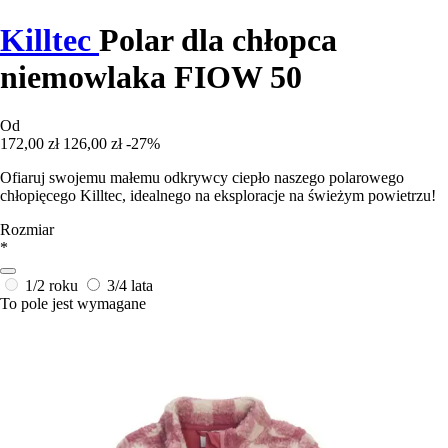
Killtec
Polar dla chłopca
niemowlaka FIOW 50
Od
172,00 zł
126,00 zł
-27%
Ofiaruj swojemu małemu odkrywcy ciepło naszego polarowego
chłopięcego Killtec, idealnego na eksploracje na świeżym powietrzu!
Rozmiar
*
1/2 roku
3/4 lata
To pole jest wymagane