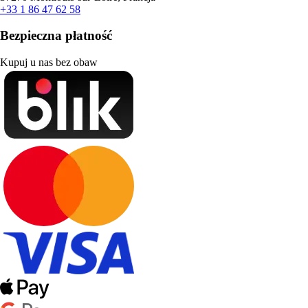
+33 1 86 47 62 58
Bezpieczna płatność
Kupuj u nas bez obaw