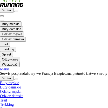
Szukaj
Buty męskie
Buty damskie
Odzież męska
Odzież damska
Trail
Trekking
Sprzęt
Odżywianie
Wyprzedaż
Marki
Serwis posprzedażowy we Francja
Bezpieczna płatność
Łatwe zwroty
Szukaj
Buty męskie
Buty damskie
Odzież męska
Odzież damska
Trail
Trekking