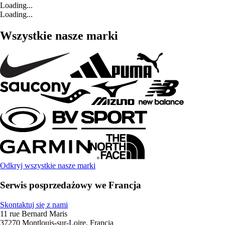
Loading...
Loading...
Wszystkie nasze marki
Odkryj wszystkie nasze marki
Serwis posprzedażowy we Francja
Skontaktuj się z nami
11 rue Bernard Maris
37270 Montlouis-sur-Loire, Francja