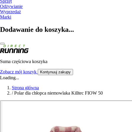
Sprzęt
Odżywianie
Wyprzedaż
Marki
Dodawanie do koszyka...
Suma częściowa koszyka
Zobacz mój koszyk
Kontynuuj zakupy
Loading...
Strona główna
/
Polar dla chłopca niemowlaka Killtec FIOW 50