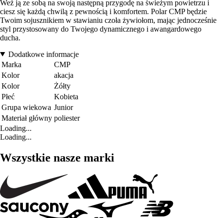
Weź ją ze sobą na swoją następną przygodę na świeżym powietrzu i
ciesz się każdą chwilą z pewnością i komfortem. Polar CMP będzie
Twoim sojusznikiem w stawianiu czoła żywiołom, mając jednocześnie
styl przystosowany do Twojego dynamicznego i awangardowego
ducha.
Dodatkowe informacje
Marka
CMP
Kolor
akacja
Kolor
Żółty
Płeć
Kobieta
Grupa wiekowa
Junior
Materiał główny
poliester
Loading...
Loading...
Wszystkie nasze marki