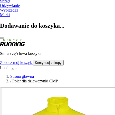
Sprzęt
Odżywianie
Wyprzedaż
Marki
Dodawanie do koszyka...
Suma częściowa koszyka
Zobacz mój koszyk
Kontynuuj zakupy
Loading...
Strona główna
/
Polar dla dziewczynki CMP