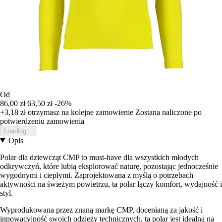
Od
86,00 zł
63,50 zł
-26%
+3,18 zł
otrzymasz na kolejne zamowienie
Zostana naliczone po
potwierdzeniu zamowienia
Loading...
Opis
Polar dla dziewcząt CMP to must-have dla wszystkich młodych
odkrywczyń, które lubią eksplorować naturę, pozostając jednocześnie
wygodnymi i ciepłymi. Zaprojektowana z myślą o potrzebach
aktywności na świeżym powietrzu, ta polar łączy komfort, wydajność i
styl.
Wyprodukowana przez znaną markę CMP, docenianą za jakość i
innowacyjność swoich odzieży technicznych, ta polar jest idealna na