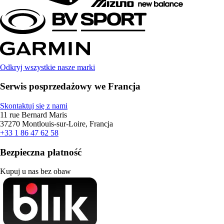
Odkryj wszystkie nasze marki
Serwis posprzedażowy we Francja
Skontaktuj się z nami
11 rue Bernard Maris
37270 Montlouis-sur-Loire, Francja
+33 1 86 47 62 58
Bezpieczna płatność
Kupuj u nas bez obaw