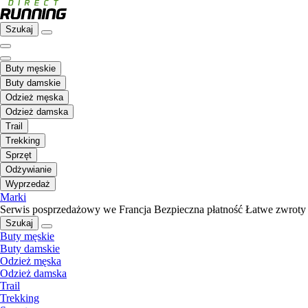
Szukaj
Buty męskie
Buty damskie
Odzież męska
Odzież damska
Trail
Trekking
Sprzęt
Odżywianie
Wyprzedaż
Marki
Serwis posprzedażowy we Francja
Bezpieczna płatność
Łatwe zwroty
Szukaj
Buty męskie
Buty damskie
Odzież męska
Odzież damska
Trail
Trekking