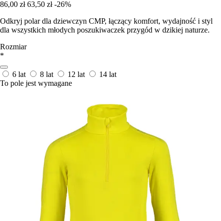
86,00 zł
63,50 zł
-26%
Odkryj polar dla dziewczyn CMP, łączący komfort, wydajność i styl
dla wszystkich młodych poszukiwaczek przygód w dzikiej naturze.
Rozmiar
*
6 lat
8 lat
12 lat
14 lat
To pole jest wymagane