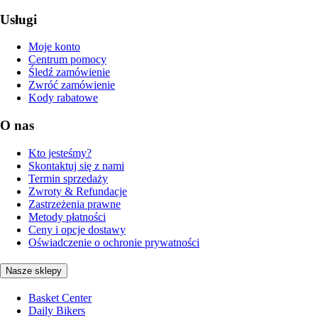
Usługi
Moje konto
Centrum pomocy
Śledź zamówienie
Zwróć zamówienie
Kody rabatowe
O nas
Kto jesteśmy?
Skontaktuj się z nami
Termin sprzedaży
Zwroty & Refundacje
Zastrzeżenia prawne
Metody płatności
Ceny i opcje dostawy
Oświadczenie o ochronie prywatności
Nasze sklepy
Basket Center
Daily Bikers