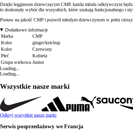
Dzięki legginsom dziewczęcym CMP, każda młoda odkrywczyni będzie 
to doskonały wybór dla wszystkich, które szukają funkcjonalnego i st
Postaw na jakość CMP i pozwól młodym dziewczynom w pełni cieszyć 
Dodatkowe informacje
Marka
CMP
Kolor
ginger/ketchup
Kolor
Czerwony
Płeć
Kobieta
Grupa wiekowa
Junior
Loading...
Loading...
Wszystkie nasze marki
Odkryj wszystkie nasze marki
Serwis posprzedażowy we Francja