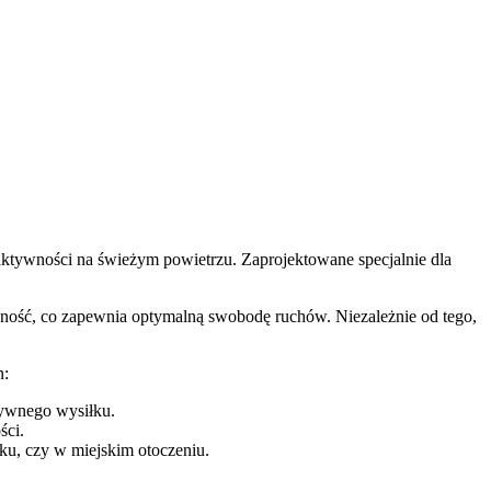
aktywności na świeżym powietrzu. Zaprojektowane specjalnie dla
yczność, co zapewnia optymalną swobodę ruchów. Niezależnie od tego,
n:
sywnego wysiłku.
ści.
aku, czy w miejskim otoczeniu.