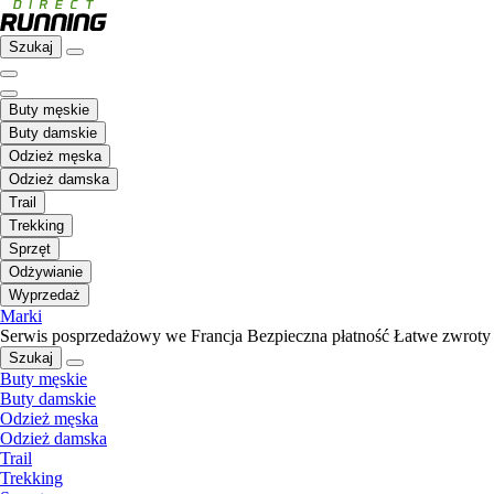
Szukaj
Buty męskie
Buty damskie
Odzież męska
Odzież damska
Trail
Trekking
Sprzęt
Odżywianie
Wyprzedaż
Marki
Serwis posprzedażowy we Francja
Bezpieczna płatność
Łatwe zwroty
Szukaj
Buty męskie
Buty damskie
Odzież męska
Odzież damska
Trail
Trekking