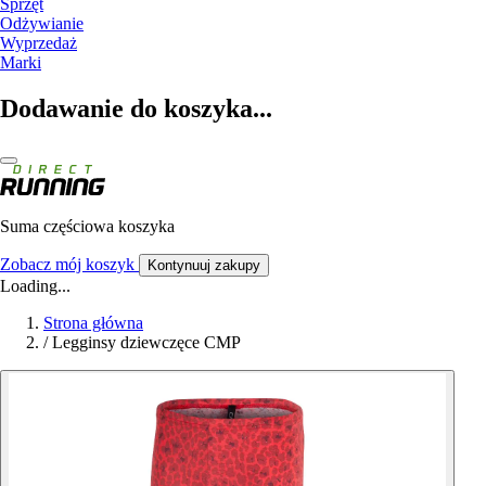
Sprzęt
Odżywianie
Wyprzedaż
Marki
Dodawanie do koszyka...
Suma częściowa koszyka
Zobacz mój koszyk
Kontynuuj zakupy
Loading...
Strona główna
/
Legginsy dziewczęce CMP