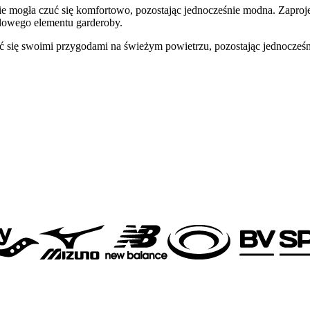
mogła czuć się komfortowo, pozostając jednocześnie modna. Zaprojek
ylowego elementu garderoby.
się swoimi przygodami na świeżym powietrzu, pozostając jednocześn