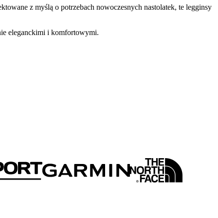
towane z myślą o potrzebach nowoczesnych nastolatek, te legginsy
ie eleganckimi i komfortowymi.