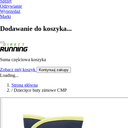
Sprzęt
Odżywianie
Wyprzedaż
Marki
Dodawanie do koszyka...
Suma częściowa koszyka
Zobacz mój koszyk
Kontynuuj zakupy
Loading...
Strona główna
/
Dziecięce buty zimowe CMP