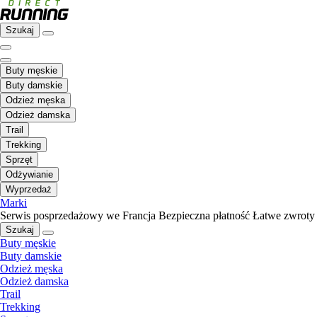
Szukaj
Buty męskie
Buty damskie
Odzież męska
Odzież damska
Trail
Trekking
Sprzęt
Odżywianie
Wyprzedaż
Marki
Serwis posprzedażowy we Francja
Bezpieczna płatność
Łatwe zwroty
Szukaj
Buty męskie
Buty damskie
Odzież męska
Odzież damska
Trail
Trekking