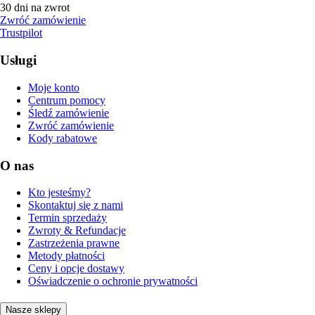
30 dni na zwrot
Zwróć zamówienie
Trustpilot
Usługi
Moje konto
Centrum pomocy
Śledź zamówienie
Zwróć zamówienie
Kody rabatowe
O nas
Kto jesteśmy?
Skontaktuj się z nami
Termin sprzedaży
Zwroty & Refundacje
Zastrzeżenia prawne
Metody płatności
Ceny i opcje dostawy
Oświadczenie o ochronie prywatności
Nasze sklepy