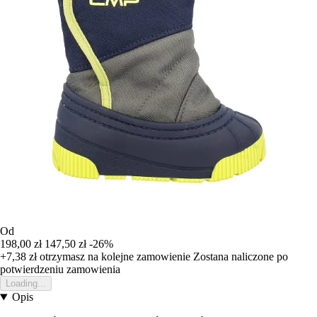
Od
198,00 zł
147,50 zł
-26%
+7,38 zł
otrzymasz na kolejne zamowienie
Zostana naliczone po
potwierdzeniu zamowienia
Loading...
Opis