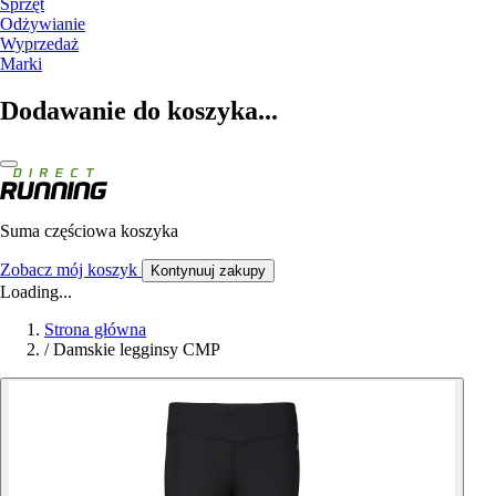
Sprzęt
Odżywianie
Wyprzedaż
Marki
Dodawanie do koszyka...
Suma częściowa koszyka
Zobacz mój koszyk
Kontynuuj zakupy
Loading...
Strona główna
/
Damskie legginsy CMP