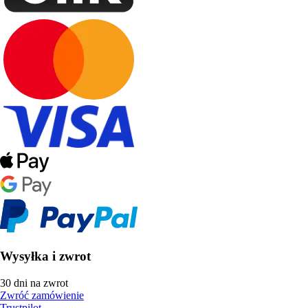
Wysyłka i zwrot
30 dni na zwrot
Zwróć zamówienie
Trustpilot