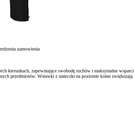
ierdzeniu zamowienia
rech kierunkach, zapewniające swobodę ruchów i maksymalne wsparcie. W
bnych przedmiotów. Wstawki z siateczki na poziomie kolan zwiększa