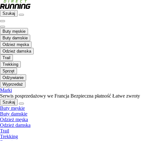
Szukaj
Buty męskie
Buty damskie
Odzież męska
Odzież damska
Trail
Trekking
Sprzęt
Odżywianie
Wyprzedaż
Marki
Serwis posprzedażowy we Francja
Bezpieczna płatność
Łatwe zwroty
Szukaj
Buty męskie
Buty damskie
Odzież męska
Odzież damska
Trail
Trekking