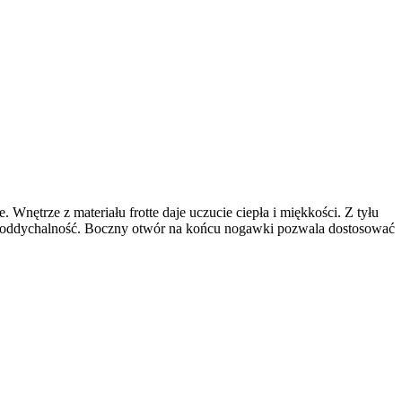
nętrze z materiału frotte daje uczucie ciepła i miękkości. Z tyłu
ją oddychalność. Boczny otwór na końcu nogawki pozwala dostosować