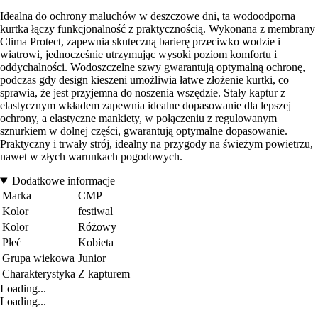
Idealna do ochrony maluchów w deszczowe dni, ta wodoodporna
kurtka łączy funkcjonalność z praktycznością. Wykonana z membrany
Clima Protect, zapewnia skuteczną barierę przeciwko wodzie i
wiatrowi, jednocześnie utrzymując wysoki poziom komfortu i
oddychalności. Wodoszczelne szwy gwarantują optymalną ochronę,
podczas gdy design kieszeni umożliwia łatwe złożenie kurtki, co
sprawia, że jest przyjemna do noszenia wszędzie. Stały kaptur z
elastycznym wkładem zapewnia idealne dopasowanie dla lepszej
ochrony, a elastyczne mankiety, w połączeniu z regulowanym
sznurkiem w dolnej części, gwarantują optymalne dopasowanie.
Praktyczny i trwały strój, idealny na przygody na świeżym powietrzu,
nawet w złych warunkach pogodowych.
Dodatkowe informacje
Marka
CMP
Kolor
festiwal
Kolor
Różowy
Płeć
Kobieta
Grupa wiekowa
Junior
Charakterystyka
Z kapturem
Loading...
Loading...