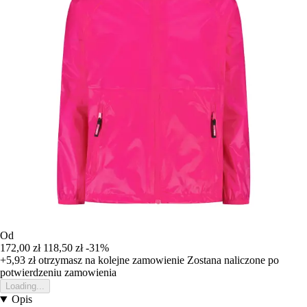
Od
172,00 zł
118,50 zł
-31%
+5,93 zł
otrzymasz na kolejne zamowienie
Zostana naliczone po
potwierdzeniu zamowienia
Loading...
Opis