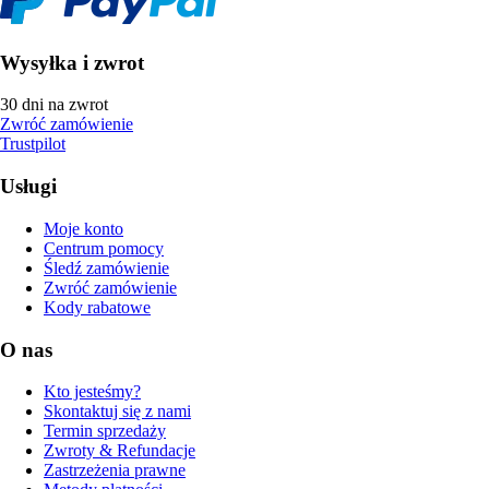
Wysyłka i zwrot
30 dni na zwrot
Zwróć zamówienie
Trustpilot
Usługi
Moje konto
Centrum pomocy
Śledź zamówienie
Zwróć zamówienie
Kody rabatowe
O nas
Kto jesteśmy?
Skontaktuj się z nami
Termin sprzedaży
Zwroty & Refundacje
Zastrzeżenia prawne