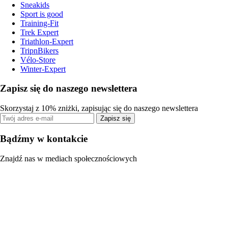
Sneakids
Sport is good
Training-Fit
Trek Expert
Triathlon-Expert
TripnBikers
Vélo-Store
Winter-Expert
Zapisz się do naszego newslettera
Skorzystaj z 10% zniżki, zapisując się do naszego newslettera
Zapisz się
Bądźmy w kontakcie
Znajdź nas w mediach społecznościowych