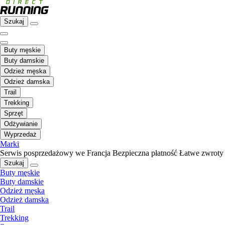
Szukaj
Buty męskie
Buty damskie
Odzież męska
Odzież damska
Trail
Trekking
Sprzęt
Odżywianie
Wyprzedaż
Marki
Serwis posprzedażowy we Francja
Bezpieczna płatność
Łatwe zwroty
Szukaj
Buty męskie
Buty damskie
Odzież męska
Odzież damska
Trail
Trekking