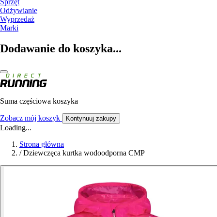
Sprzęt
Odżywianie
Wyprzedaż
Marki
Dodawanie do koszyka...
Suma częściowa koszyka
Zobacz mój koszyk
Kontynuuj zakupy
Loading...
Strona główna
/
Dziewczęca kurtka wodoodporna CMP