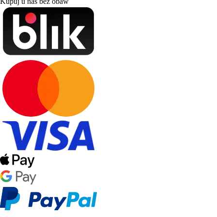
Kupuj u nas bez obaw